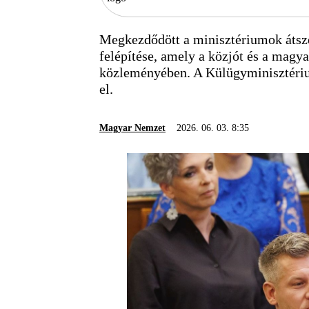
Megkezdődött a minisztériumok átszer
felépítése, amely a közjót és a magy
közleményében. A Külügyminisztériu
el.
Magyar Nemzet
2026. 06. 03. 8:35