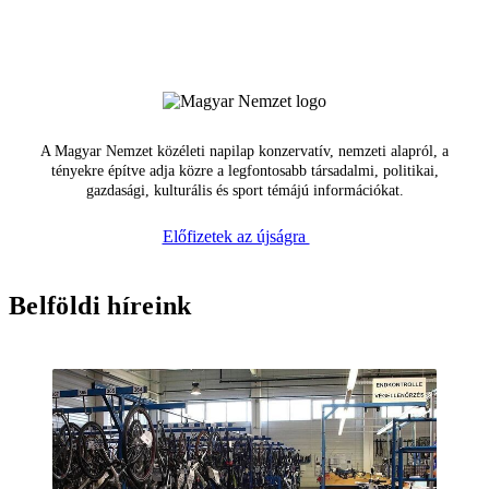
A Magyar Nemzet közéleti napilap konzervatív, nemzeti alapról, a
tényekre építve adja közre a legfontosabb társadalmi, politikai,
gazdasági, kulturális és sport témájú információkat.
Előfizetek az újságra
Belföldi híreink