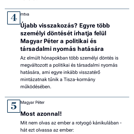
mtva
4
Újabb visszakozás? Egyre több
személyi döntését írhatja felül
Magyar Péter a politikai és
társadalmi nyomás hatására
Az elmúlt hónapokban több személyi döntés is
megváltozott a politikai és társadalmi nyomás
hatására, ami egyre inkább visszatérő
mintázatnak tűnik a Tisza-kormány
működésében.
Magyar Péter
5
Most azonnal!
Mit nem olvas az ember a rotyogó kánikulában -
hát ezt olvassa az ember: