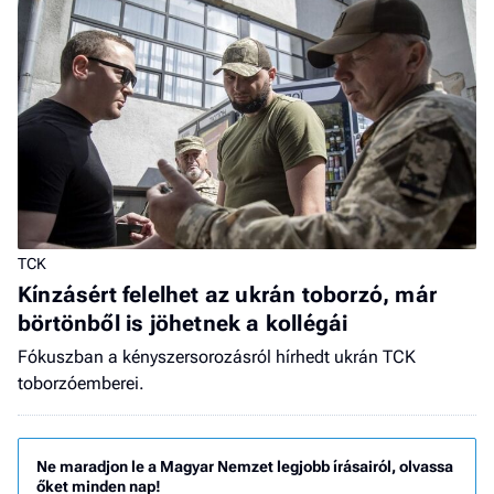
TCK
Kínzásért felelhet az ukrán toborzó, már
börtönből is jöhetnek a kollégái
Fókuszban a kényszersorozásról hírhedt ukrán TCK
toborzóemberei.
Ne maradjon le a Magyar Nemzet legjobb írásairól, olvassa
őket minden nap!