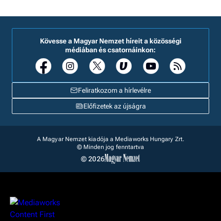
Kövesse a Magyar Nemzet híreit a közösségi
médiában és csatornáinkon:
Feliratkozom a hírlevélre
Előfizetek az újságra
A Magyar Nemzet kiadója a Mediaworks Hungary Zrt.
© Minden jog fenntartva
© 2026