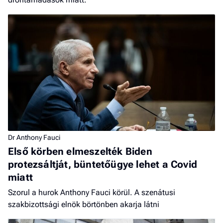
Dr Anthony Fauci
Első körben elmeszelték Biden
protezsáltját, büntetőügye lehet a Covid
miatt
Szorul a hurok Anthony Fauci körül. A szenátusi
szakbizottsági elnök börtönben akarja látni