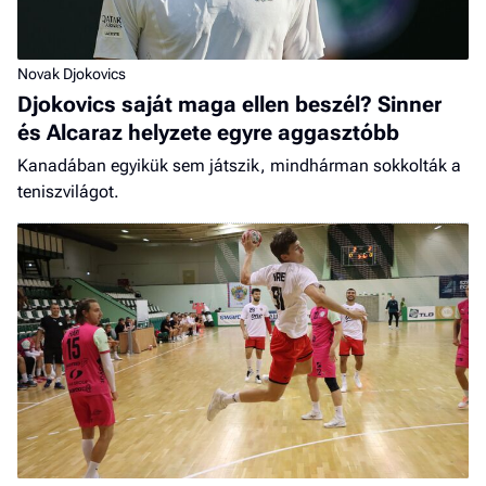
Novak Djokovics
Djokovics saját maga ellen beszél? Sinner
és Alcaraz helyzete egyre aggasztóbb
Kanadában egyikük sem játszik, mindhárman sokkolták a
teniszvilágot.