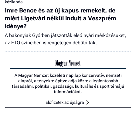
kézilabda
Imre Bence és az új kapus remekelt, de
miért Ligetvári nélkül indult a Veszprém
idénye?
A bakonyiak Győrben játszották első nyári mérkőzésüket,
az ETO színeiben is rengetegen debütáltak.
A Magyar Nemzet közéleti napilap konzervatív, nemzeti
alapról, a tényekre építve adja közre a legfontosabb
társadalmi, politikai, gazdasági, kulturális és sport témájú
információkat.
Előfizetek az újságra