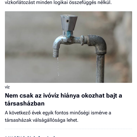
vízkorlátozást minden logikai összefüggés nélkül.
víz
Nem csak az ivóvíz hiánya okozhat bajt a
társasházban
A következő évek egyik fontos minőségi ismérve a
társasházak válságállósága lehet.