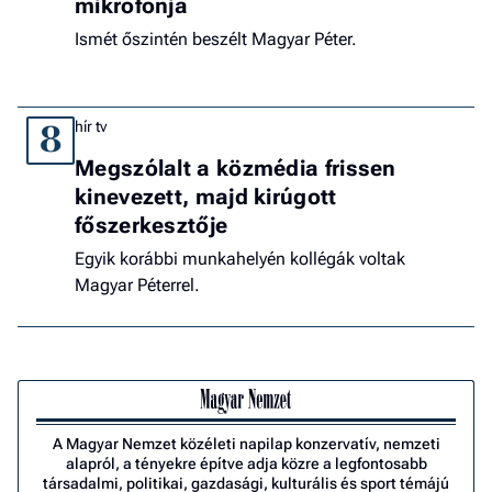
mikrofonja
Ismét őszintén beszélt Magyar Péter.
hír tv
8
Megszólalt a közmédia frissen
kinevezett, majd kirúgott
főszerkesztője
Egyik korábbi munkahelyén kollégák voltak
Magyar Péterrel.
A Magyar Nemzet közéleti napilap konzervatív, nemzeti
alapról, a tényekre építve adja közre a legfontosabb
társadalmi, politikai, gazdasági, kulturális és sport témájú