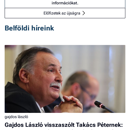
információkat.
Előfizetek az újságra
Belföldi híreink
gajdos lászló
Gajdos László visszaszólt Takács Péternek: