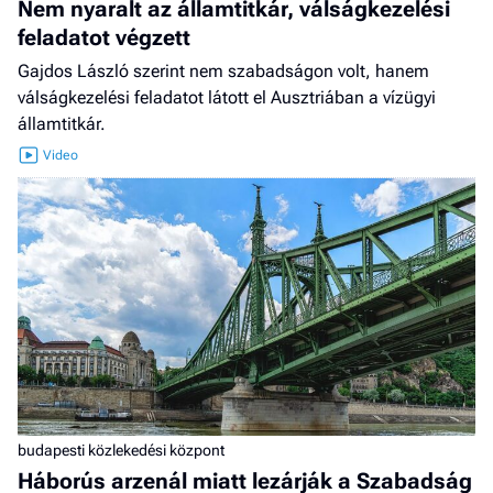
Nem nyaralt az államtitkár, válságkezelési
feladatot végzett
Gajdos László szerint nem szabadságon volt, hanem
válságkezelési feladatot látott el Ausztriában a vízügyi
államtitkár.
budapesti közlekedési központ
Háborús arzenál miatt lezárják a Szabadság