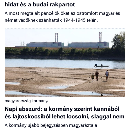
hidat és a budai rakpartot
A most megtalált páncélöklöket az ostromlott magyar és
német védőknek szánhatták 1944-1945 telén.
magyarország kormánya
Napi abszurd: a kormány szerint kannából
és lajtoskocsiból lehet locsolni, slaggal nem
A kormány újabb bejegyzésben magyarázta a