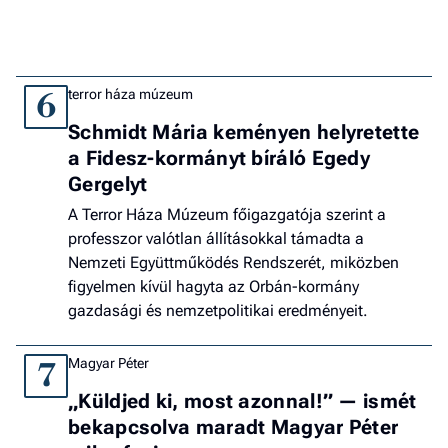
terror háza múzeum
6
Schmidt Mária keményen helyretette
a Fidesz-kormányt bíráló Egedy
Gergelyt
A Terror Háza Múzeum főigazgatója szerint a
professzor valótlan állításokkal támadta a
Nemzeti Együttműködés Rendszerét, miközben
figyelmen kívül hagyta az Orbán-kormány
gazdasági és nemzetpolitikai eredményeit.
Magyar Péter
7
„Küldjed ki, most azonnal!” — ismét
bekapcsolva maradt Magyar Péter