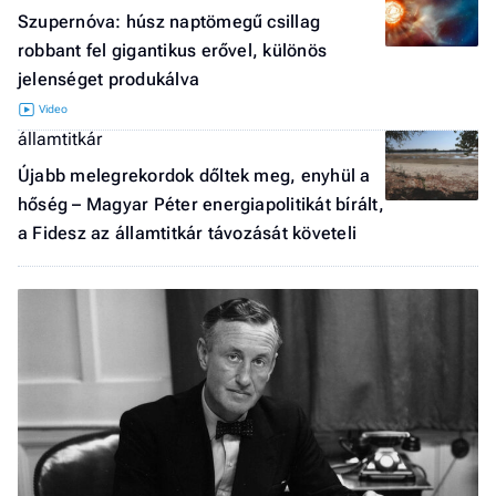
Szupernóva: húsz naptömegű csillag
robbant fel gigantikus erővel, különös
jelenséget produkálva
államtitkár
Újabb melegrekordok dőltek meg, enyhül a
hőség – Magyar Péter energiapolitikát bírált,
a Fidesz az államtitkár távozását követeli