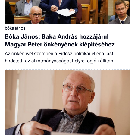
bóka jános
Bóka János: Baka András hozzájárul
Magyar Péter önkényének kiépítéséhez
Az önkénnyel szemben a Fidesz politikai ellenállást
hirdetett, az alkotmányosságot helyre fogják állítani.