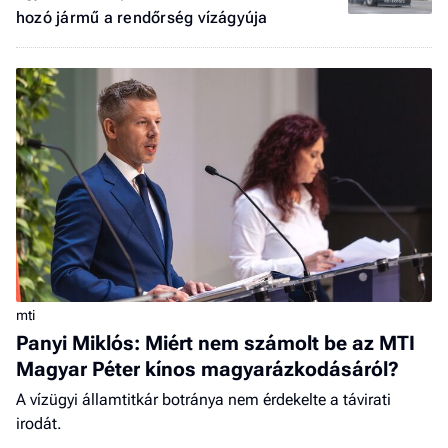
hozó jármű a rendőrség vízágyúja
mti
Panyi Miklós: Miért nem számolt be az MTI
Magyar Péter kínos magyarázkodásáról?
A vízügyi államtitkár botránya nem érdekelte a távirati
irodát.