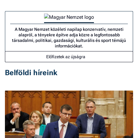
A Magyar Nemzet közéleti napilap konzervatív, nemzeti
alapról, a tényekre építve adja közre a legfontosabb
társadalmi, politikai, gazdasági, kulturális és sport témájú
információkat.
Előfizetek az újságra
Belföldi híreink