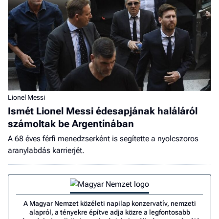
Lionel Messi
Ismét Lionel Messi édesapjának haláláról
számoltak be Argentínában
A 68 éves férfi menedzserként is segítette a nyolcszoros
aranylabdás karrierjét.
A Magyar Nemzet közéleti napilap konzervatív, nemzeti
alapról, a tényekre építve adja közre a legfontosabb