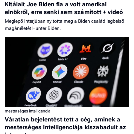
Kitálalt Joe Biden fia a volt amerikai
elnökről, erre senki sem számított + videó
Meglepő interjúban nyitotta meg a Biden család legbelső
magánéletét Hunter Biden.
mesterséges intelligencia
Váratlan bejelentést tett a cég, aminek a
mesterséges intelligenciája kiszabadult az