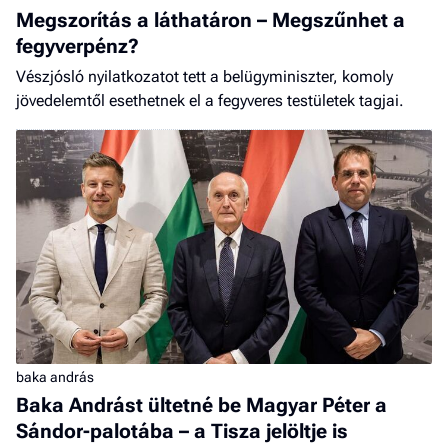
Megszorítás a láthatáron – Megszűnhet a
fegyverpénz?
Vészjósló nyilatkozatot tett a belügyminiszter, komoly
jövedelemtől esethetnek el a fegyveres testületek tagjai.
baka andrás
Baka Andrást ültetné be Magyar Péter a
Sándor-palotába – a Tisza jelöltje is