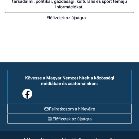
társadalmi, politikai, gazdasági, kulturális és sport témájú
információkat.
Előfizetek az újságra
Kövesse a Magyar Nemzet híreit a közösségi
médiában és csatornáinkon:
Feliratkozom a hírlevélre
Előfizetek az újságra