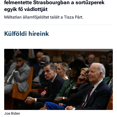
felmentette Strasbourgban a sortűzperek
egyik fő vádlottját
Méltatlan államfőjelöltet talált a Tisza Párt.
Külföldi híreink
Joe Biden