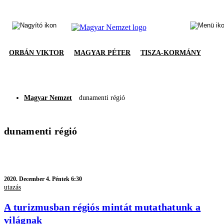
ORBÁN VIKTOR
MAGYAR PÉTER
TISZA-KORMÁNY
Magyar Nemzet
dunamenti régió
dunamenti régió
2020.
December 4. Péntek 6:30
utazás
A turizmusban régiós mintát mutathatunk a
világnak