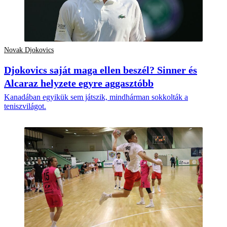
Novak Djokovics
Djokovics saját maga ellen beszél? Sinner és
Alcaraz helyzete egyre aggasztóbb
Kanadában egyikük sem játszik, mindhárman sokkolták a
teniszvilágot.