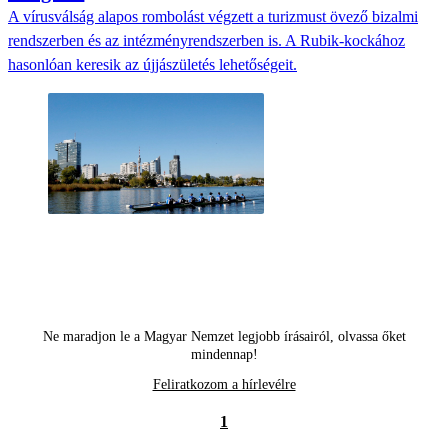
A vírusválság alapos rombolást végzett a turizmust övező bizalmi
rendszerben és az intézményrendszerben is. A Rubik-kockához
hasonlóan keresik az újjászületés lehetőségeit.
Ne maradjon le a Magyar Nemzet legjobb írásairól, olvassa őket
mindennap!
Feliratkozom a hírlevélre
1