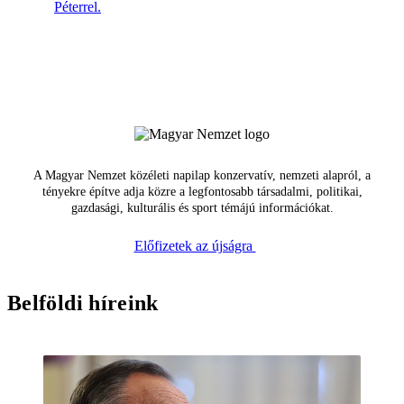
Péterrel.
A Magyar Nemzet közéleti napilap konzervatív, nemzeti alapról, a
tényekre építve adja közre a legfontosabb társadalmi, politikai,
gazdasági, kulturális és sport témájú információkat.
Előfizetek az újságra
Belföldi híreink