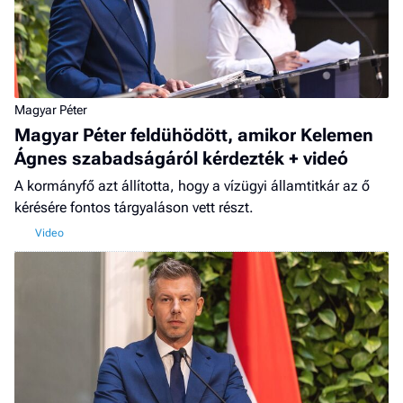
Magyar Péter
Magyar Péter feldühödött, amikor Kelemen
Ágnes szabadságáról kérdezték + videó
A kormányfő azt állította, hogy a vízügyi államtitkár az ő
kérésére fontos tárgyaláson vett részt.