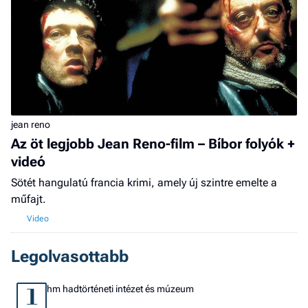
jean reno
Az öt legjobb Jean Reno-film – Bíbor folyók +
videó
Sötét hangulatú francia krimi, amely új szintre emelte a
műfajt.
Legolvasottabb
hm hadtörténeti intézet és múzeum
1