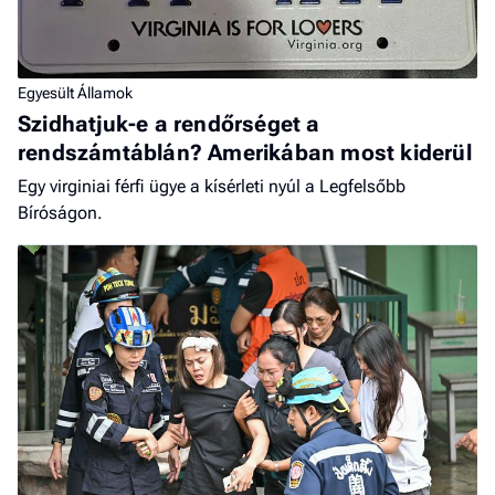
Egyesült Államok
Szidhatjuk-e a rendőrséget a
rendszámtáblán? Amerikában most kiderül
Egy virginiai férfi ügye a kísérleti nyúl a Legfelsőbb
Bíróságon.