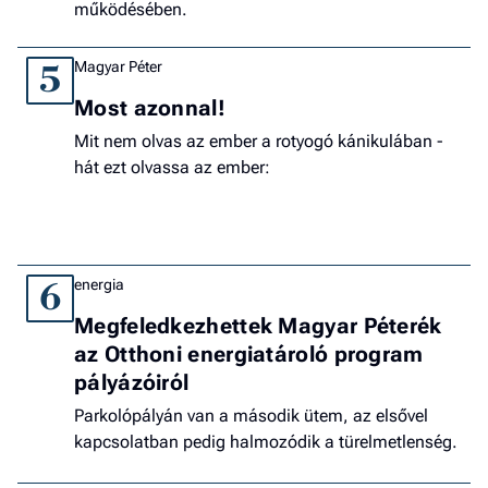
működésében.
Magyar Péter
5
Most azonnal!
Mit nem olvas az ember a rotyogó kánikulában -
hát ezt olvassa az ember:
energia
6
Megfeledkezhettek Magyar Péterék
az Otthoni energiatároló program
pályázóiról
Parkolópályán van a második ütem, az elsővel
kapcsolatban pedig halmozódik a türelmetlenség.