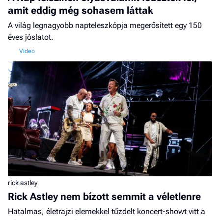
amit eddig még sohasem láttak
A világ legnagyobb napteleszkópja megerősített egy 150
éves jóslatot.
rick astley
Rick Astley nem bízott semmit a véletlenre
Hatalmas, életrajzi elemekkel tűzdelt koncert-showt vitt a