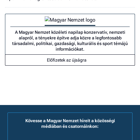
A Magyar Nemzet közéleti napilap konzervatív, nemzeti
alapról, a tényekre építve adja közre a legfontosabb
társadalmi, politikai, gazdasági, kulturális és sport témájú
információkat.
Előfizetek az újságra
Kövesse a Magyar Nemzet híreit a közösségi
médiában és csatornáinkon: