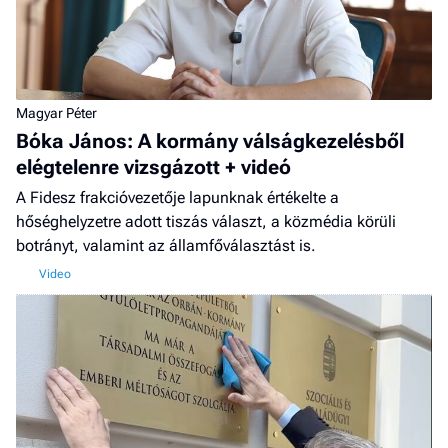
Magyar Péter
Bóka János: A kormány válságkezelésből
elégtelenre vizsgázott + videó
A Fidesz frakcióvezetője lapunknak értékelte a
hőséghelyzetre adott tiszás választ, a közmédia körüli
botrányt, valamint az államfőválasztást is.