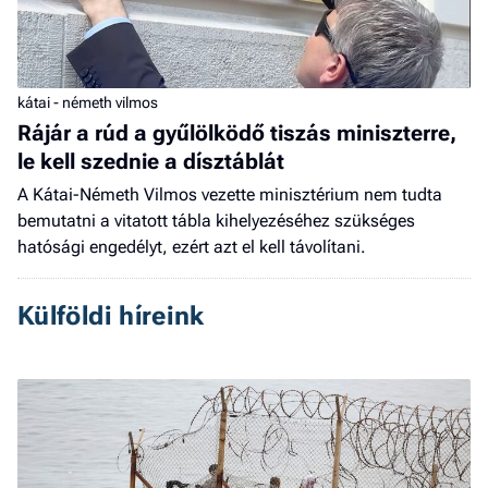
kátai - németh vilmos
Rájár a rúd a gyűlölködő tiszás miniszterre,
le kell szednie a dísztáblát
A Kátai-Németh Vilmos vezette minisztérium nem tudta
bemutatni a vitatott tábla kihelyezéséhez szükséges
hatósági engedélyt, ezért azt el kell távolítani.
Külföldi híreink