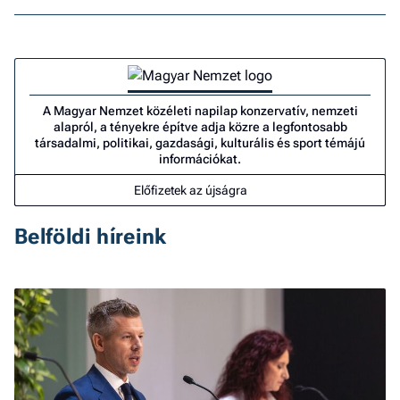
A Magyar Nemzet közéleti napilap konzervatív, nemzeti
alapról, a tényekre építve adja közre a legfontosabb
társadalmi, politikai, gazdasági, kulturális és sport témájú
információkat.
Előfizetek az újságra
Belföldi híreink