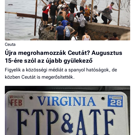
Ceuta
Újra megrohamozzák Ceutát? Augusztus
15-ére szól az újabb gyülekező
Figyelik a közösségi médiát a spanyol hatóságok, de
közben Ceutát is megerősítették.