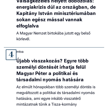
Válságkezelés helyett dobozolás:
energiakrízis dúl az országban, de
Kapitány István minisztériumában
sokan egész mással vannak
elfoglalva
A Magyar Nemzet birtokába jutott egy belső
körlevél.
mtva
4
Újabb visszakozás? Egyre több
személyi döntését írhatja felül
Magyar Péter a politikai és
társadalmi nyomás hatására
Az elmúlt hónapokban több személyi döntés is
megváltozott a politikai és társadalmi nyomás
hatására, ami egyre inkább visszatérő
mintázatnak tűnik a Tisza-kormány