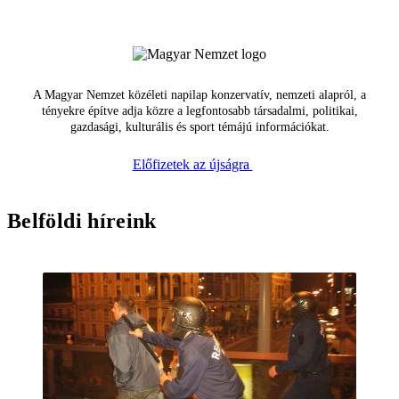
A Magyar Nemzet közéleti napilap konzervatív, nemzeti alapról, a
tényekre építve adja közre a legfontosabb társadalmi, politikai,
gazdasági, kulturális és sport témájú információkat.
Előfizetek az újságra
Belföldi híreink