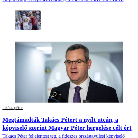
takács péter
Megtámadták Takács Pétert a nyílt utcán, a
képviselő szerint Magyar Péter hergelése célt ért
Takács Péter feljelentést tett, a fideszes országgyűlési képviselő