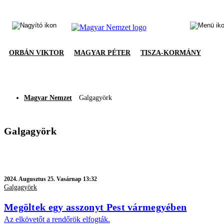
ORBÁN VIKTOR
MAGYAR PÉTER
TISZA-KORMÁNY
Magyar Nemzet
Galgagyörk
Galgagyörk
2024.
Augusztus 25. Vasárnap 13:32
Galgagyörk
Megöltek egy asszonyt Pest vármegyében
Az elkövetőt a rendőrök elfogták.