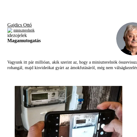
Gajdics Ottó
miniszterelnök
Magamutogatás
Vagyunk itt pár millióan, akik szerint az, hogy a miniszterelnök összevissz
rohangál, majd kisvideókat gyárt az ámokfutásáról, még nem válságkezelés