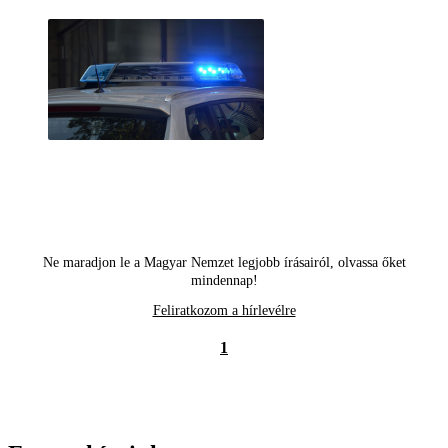
Ne maradjon le a Magyar Nemzet legjobb írásairól, olvassa őket
mindennap!
Feliratkozom a hírlevélre
1