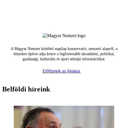
A Magyar Nemzet közéleti napilap konzervatív, nemzeti alapról, a
tényekre építve adja közre a legfontosabb társadalmi, politikai,
gazdasági, kulturális és sport témájú információkat.
Előfizetek az újságra
Belföldi híreink