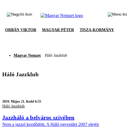
ORBÁN VIKTOR
MAGYAR PÉTER
TISZA-KORMÁNY
Magyar Nemzet
Háló Jazzklub
Háló Jazzklub
2019.
Május 21. Kedd 6:55
Háló Jazzklub
Jazzháló a belváros szívében
Nem a jazzel kezdődött. A Háló egyesület 2007 elején