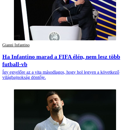
Gianni Infantino
Ha Infantino marad a FIFA élén, nem lesz több
futball-vb
Így egyelőre az a vita másodlagos, hogy hol legyen a következő
világbajnokság döntője.