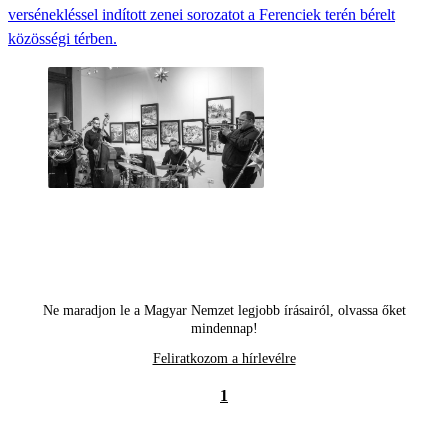
versénekléssel indított zenei sorozatot a Ferenciek terén bérelt
közösségi térben.
Ne maradjon le a Magyar Nemzet legjobb írásairól, olvassa őket
mindennap!
Feliratkozom a hírlevélre
1