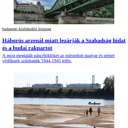
budapesti közlekedési központ
Háborús arzenál miatt lezárják a Szabadság hidat
és a budai rakpartot
A most megtalált páncélöklöket az ostromlott magyar és német
védőknek szánhatták 1944-1945 telén.