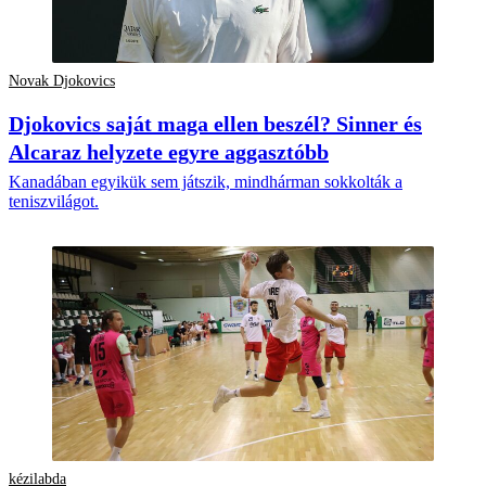
Novak Djokovics
Djokovics saját maga ellen beszél? Sinner és
Alcaraz helyzete egyre aggasztóbb
Kanadában egyikük sem játszik, mindhárman sokkolták a
teniszvilágot.
kézilabda