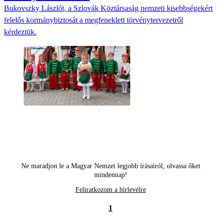
Bukovszky Lászlót, a Szlovák Köztársaság nemzeti kisebbségekért
felelős kormánybiztosát a megfeneklett törvénytervezetről
kérdeztük.
Ne maradjon le a Magyar Nemzet legjobb írásairól, olvassa őket
mindennap!
Feliratkozom a hírlevélre
1