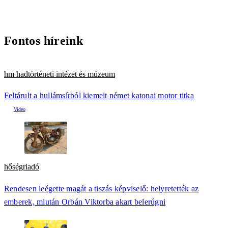
Fontos híreink
hm hadtörténeti intézet és múzeum
Feltárult a hullámsírból kiemelt német katonai motor titka
hőségriadó
Rendesen leégette magát a tiszás képviselő: helyretették az
emberek, miután Orbán Viktorba akart belerúgni