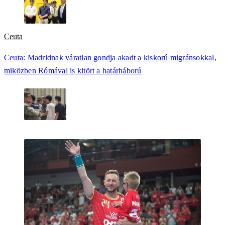
Ceuta
Ceuta: Madridnak váratlan gondja akadt a kiskorú migránsokkal,
miközben Rómával is kitört a határháború