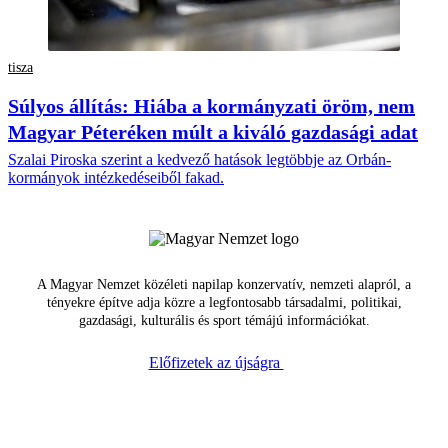
tisza
Súlyos állítás: Hiába a kormányzati öröm, nem
Magyar Péteréken múlt a kiváló gazdasági adat
Szalai Piroska szerint a kedvező hatások legtöbbje az Orbán-
kormányok intézkedéseiből fakad.
A Magyar Nemzet közéleti napilap konzervatív, nemzeti alapról, a
tényekre építve adja közre a legfontosabb társadalmi, politikai,
gazdasági, kulturális és sport témájú információkat.
Előfizetek az újságra