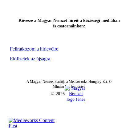
Kövesse a Magyar Nemzet híreit a közösségi médiában
és csatornáinkon:
Feliratkozom a hírlevélre
Előfizetek az újságra
A Magyar Nemzet kiadója a Mediaworks Hungary Zrt. ©
Minden jog fenntartva
© 2026