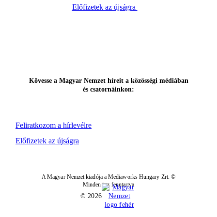
Előfizetek az újságra
Kövesse a Magyar Nemzet híreit a közösségi médiában
és csatornáinkon:
Feliratkozom a hírlevélre
Előfizetek az újságra
A Magyar Nemzet kiadója a Mediaworks Hungary Zrt. ©
Minden jog fenntartva
© 2026