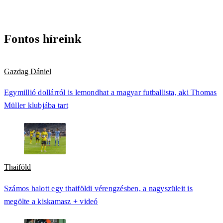
Fontos híreink
Gazdag Dániel
Egymillió dollárról is lemondhat a magyar futballista, aki Thomas
Müller klubjába tart
Thaiföld
Számos halott egy thaiföldi vérengzésben, a nagyszüleit is
megölte a kiskamasz + videó