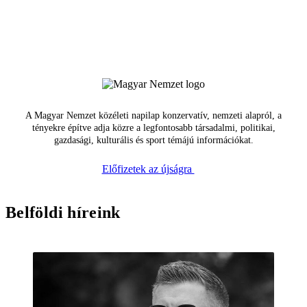
A Magyar Nemzet közéleti napilap konzervatív, nemzeti alapról, a
tényekre építve adja közre a legfontosabb társadalmi, politikai,
gazdasági, kulturális és sport témájú információkat.
Előfizetek az újságra
Belföldi híreink