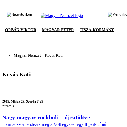
ORBÁN VIKTOR
MAGYAR PÉTER
TISZA-KORMÁNY
Magyar Nemzet
Kovás Kati
Kovás Kati
2019.
Május 29. Szerda 7:29
piramis
Nagy magyar rockbuli – újratöltve
Harmadszor rendezik meg a Volt egyszer egy Ifipark című