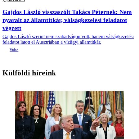
Gajdos László visszaszólt Takács Péternek: Nem
nyaralt az államtitkár, válságkezelési feladatot
végzett
Gajdos László szerint nem szabadságon volt, hanem válságkezelési
feladatot látott el Ausztriában a vízügyi államtitkár.
Külföldi híreink