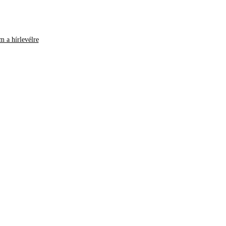
m a hírlevélre