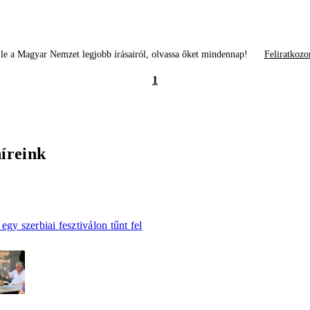
le a Magyar Nemzet legjobb írásairól, olvassa őket mindennap!
Feliratkozo
1
híreink
egy szerbiai fesztiválon tűnt fel