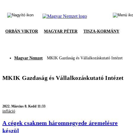
ORBÁN VIKTOR
MAGYAR PÉTER
TISZA-KORMÁNY
Magyar Nemzet
MKIK Gazdaság és Vállalkozáskutató Intézet
MKIK Gazdaság és Vállalkozáskutató Intézet
2022.
Március 8. Kedd 11:33
infláció
A cégek csaknem háromnegyede áremelésre
készül