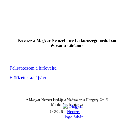
Kövesse a Magyar Nemzet híreit a közösségi médiában
és csatornáinkon:
Feliratkozom a hírlevélre
Előfizetek az újságra
A Magyar Nemzet kiadója a Mediaworks Hungary Zrt. ©
Minden jog fenntartva
© 2026