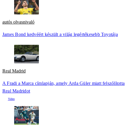
autós olvasnivaló
James Bond kedvéért készült a világ legértékesebb Toyotája
Real Madrid
A Fradi a Marca címlapján, amely Arda Güler miatt felszólította
Real Madridot