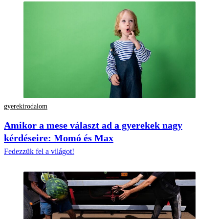
gyerekirodalom
Amikor a mese választ ad a gyerekek nagy
kérdéseire: Momó és Max
Fedezzük fel a világot!