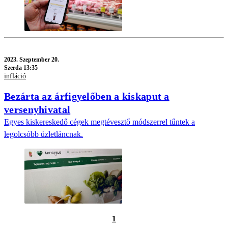
2023.
Szeptember 20.
Szerda 13:35
infláció
Bezárta az árfigyelőben a kiskaput a
versenyhivatal
Egyes kiskereskedő cégek megtévesztő módszerrel tűntek a
legolcsóbb üzletláncnak.
1