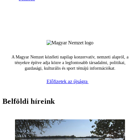
A Magyar Nemzet közéleti napilap konzervatív, nemzeti alapról, a
tényekre építve adja közre a legfontosabb társadalmi, politikai,
gazdasági, kulturális és sport témájú információkat.
Előfizetek az újságra
Belföldi híreink