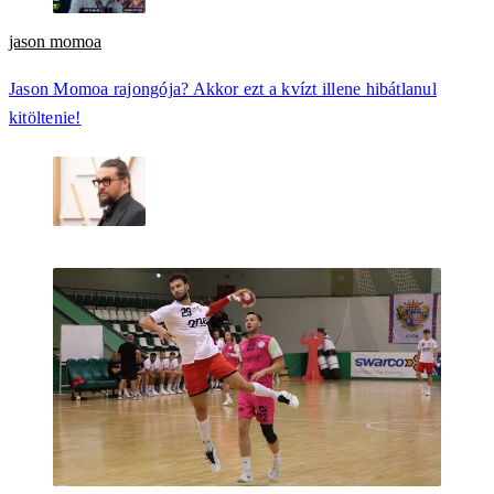
jason momoa
Jason Momoa rajongója? Akkor ezt a kvízt illene hibátlanul
kitöltenie!