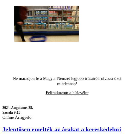
Ne maradjon le a Magyar Nemzet legjobb írásairól, olvassa őket
mindennap!
Feliratkozom a hírlevélre
2024.
Augusztus 28.
Szerda 9:15
Online Árfigyelő
Jelentősen emelték az árakat a kereskedelmi