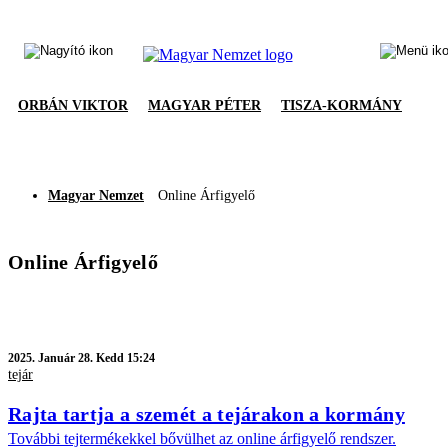
ORBÁN VIKTOR
MAGYAR PÉTER
TISZA-KORMÁNY
Magyar Nemzet
Online Árfigyelő
Online Árfigyelő
2025.
Január 28. Kedd 15:24
tejár
Rajta tartja a szemét a tejárakon a kormány
További tejtermékekkel bővülhet az online árfigyelő rendszer.