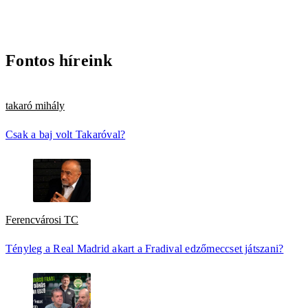
Fontos híreink
takaró mihály
Csak a baj volt Takaróval?
Ferencvárosi TC
Tényleg a Real Madrid akart a Fradival edzőmeccset játszani?