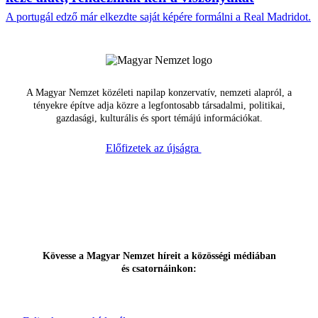
A portugál edző már elkezdte saját képére formálni a Real Madridot.
A Magyar Nemzet közéleti napilap konzervatív, nemzeti alapról, a
tényekre építve adja közre a legfontosabb társadalmi, politikai,
gazdasági, kulturális és sport témájú információkat.
Előfizetek az újságra
Kövesse a Magyar Nemzet híreit a közösségi médiában
és csatornáinkon: