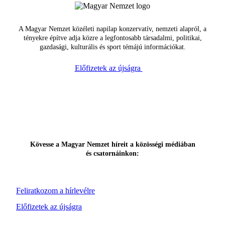
A Magyar Nemzet közéleti napilap konzervatív, nemzeti alapról, a
tényekre építve adja közre a legfontosabb társadalmi, politikai,
gazdasági, kulturális és sport témájú információkat.
Előfizetek az újságra
Kövesse a Magyar Nemzet híreit a közösségi médiában
és csatornáinkon:
Feliratkozom a hírlevélre
Előfizetek az újságra