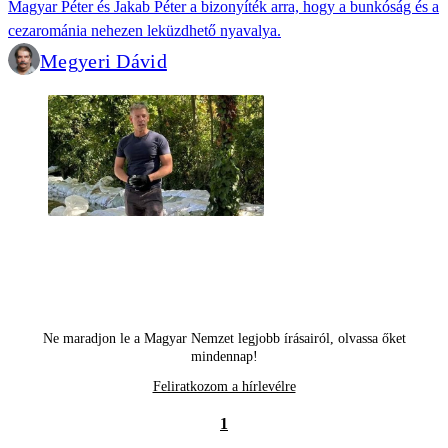
Magyar Péter és Jakab Péter a bizonyíték arra, hogy a bunkóság és a
cezarománia nehezen leküzdhető nyavalya.
Megyeri Dávid
Ne maradjon le a Magyar Nemzet legjobb írásairól, olvassa őket
mindennap!
Feliratkozom a hírlevélre
1