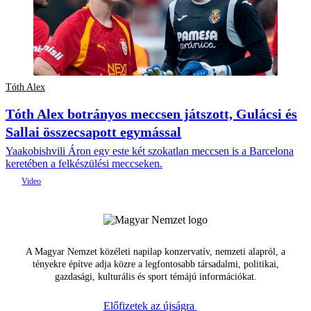
Tóth Alex
Tóth Alex botrányos meccsen játszott, Gulácsi és
Sallai összecsapott egymással
Yaakobishvili Áron egy este két szokatlan meccsen is a Barcelona
keretében a felkészülési meccseken.
A Magyar Nemzet közéleti napilap konzervatív, nemzeti alapról, a
tényekre építve adja közre a legfontosabb társadalmi, politikai,
gazdasági, kulturális és sport témájú információkat.
Előfizetek az újságra