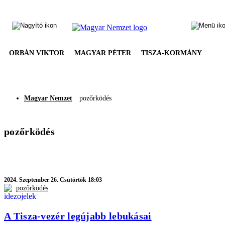
ORBÁN VIKTOR
MAGYAR PÉTER
TISZA-KORMÁNY
Magyar Nemzet
pozőrködés
pozőrködés
2024.
Szeptember 26. Csütörtök 18:03
pozőrködés
A Tisza-vezér legújabb lebukásai