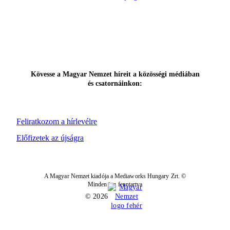
Kövesse a Magyar Nemzet híreit a közösségi médiában
és csatornáinkon:
Feliratkozom a hírlevélre
Előfizetek az újságra
A Magyar Nemzet kiadója a Mediaworks Hungary Zrt. ©
Minden jog fenntartva
© 2026