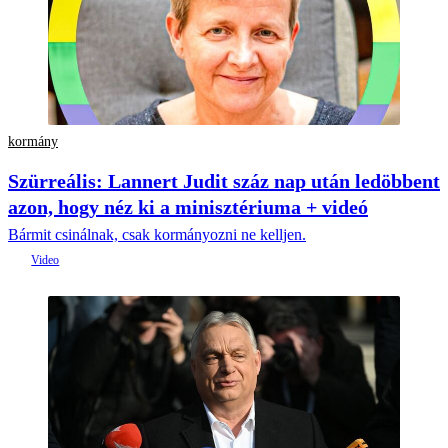
kormány
Szürreális: Lannert Judit száz nap után ledöbbent
azon, hogy néz ki a minisztériuma + videó
Bármit csinálnak, csak kormányozni ne kelljen.