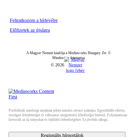
Feliratkozom a hírlevélre
Előfizetek az újságra
A Magyar Nemzet kiadója a Mediaworks Hungary Zrt. ©
Minden jog fenntartva
© 2026
Portfóliónk minőségi tartalmat jelent minden olvasó számára. Egyedülálló elérést,
országos lefedettséget és változatos megjelenési lehetőséget biztosít. Folyamatosan
keressük az új irányokat és fejlődési lehetőségeket. Ez jövőnk záloga.
Regionális hírportálok