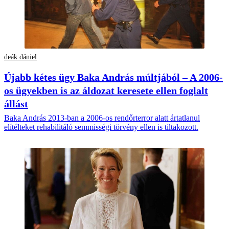
deák dániel
Újabb kétes ügy Baka András múltjából – A 2006-
os ügyekben is az áldozat keresete ellen foglalt
állást
Baka András 2013-ban a 2006-os rendőrterror alatt ártatlanul
elítélteket rehabilitáló semmisségi törvény ellen is tiltakozott.