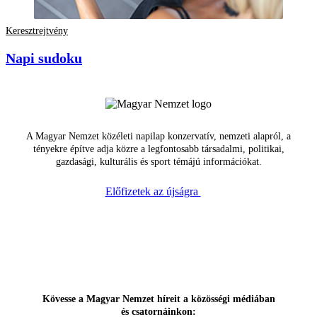
Keresztrejtvény
Napi sudoku
A Magyar Nemzet közéleti napilap konzervatív, nemzeti alapról, a
tényekre építve adja közre a legfontosabb társadalmi, politikai,
gazdasági, kulturális és sport témájú információkat.
Előfizetek az újságra
Kövesse a Magyar Nemzet híreit a közösségi médiában
és csatornáinkon: