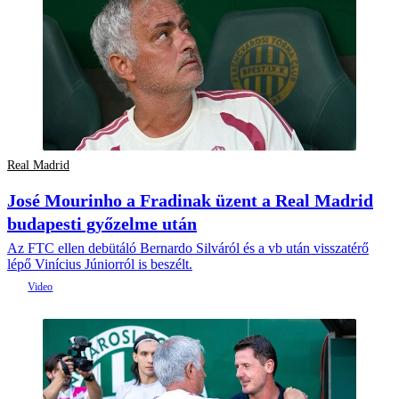
Real Madrid
José Mourinho a Fradinak üzent a Real Madrid
budapesti győzelme után
Az FTC ellen debütáló Bernardo Silváról és a vb után visszatérő
lépő Vinícius Júniorról is beszélt.