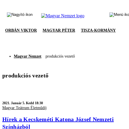
ORBÁN VIKTOR
MAGYAR PÉTER
TISZA-KORMÁNY
Magyar Nemzet
produkciós vezető
produkciós vezető
2021.
Január 5. Kedd 18:30
Magyar Teátrum Életműdíj
Hírek a Kecskeméti Katona József Nemzeti
Színházból