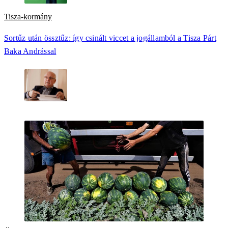
Tisza-kormány
Sortűz után össztűz: így csinált viccet a jogállamból a Tisza Párt
Baka Andrással