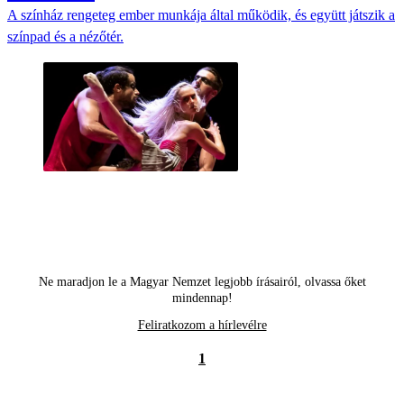
A színház rengeteg ember munkája által működik, és együtt játszik a
színpad és a nézőtér.
Ne maradjon le a Magyar Nemzet legjobb írásairól, olvassa őket
mindennap!
Feliratkozom a hírlevélre
1