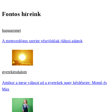
Fontos híreink
hungaromet
A meteorológus szerint vészjóslóak júliusi adatok
gyerekirodalom
Amikor a mese választ ad a gyerekek nagy kérdéseire: Momó és
Max