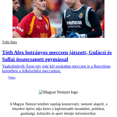
Tóth Alex
Tóth Alex botrányos meccsen játszott, Gulácsi és
Sallai összecsapott egymással
Yaakobishvili Áron egy este két szokatlan meccsen is a Barcelona
keretében a felkészülési meccseken.
A Magyar Nemzet közéleti napilap konzervatív, nemzeti alapról, a
tényekre építve adja közre a legfontosabb társadalmi, politikai,
gazdasági, kulturális és sport témájú információkat.