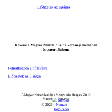
Előfizetek az újságra
Kövesse a Magyar Nemzet híreit a közösségi médiában
és csatornáinkon:
Feliratkozom a hírlevélre
Előfizetek az újságra
A Magyar Nemzet kiadója a Mediaworks Hungary Zrt. ©
Minden jog fenntartva
© 2026