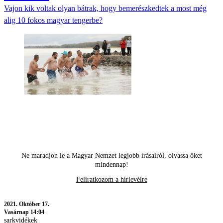
Vajon kik voltak olyan bátrak, hogy bemerészkedtek a most még
alig 10 fokos magyar tengerbe?
Ne maradjon le a Magyar Nemzet legjobb írásairól, olvassa őket
mindennap!
Feliratkozom a hírlevélre
2021.
Október 17.
Vasárnap 14:04
sarkvidékek