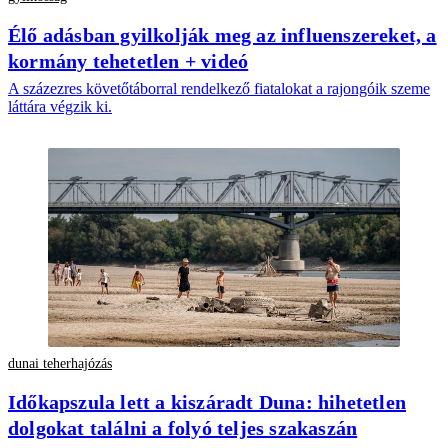
Élő adásban gyilkolják meg az influenszereket, a
kormány tehetetlen + videó
A százezres követőtáborral rendelkező fiatalokat a rajongóik szeme
láttára végzik ki.
dunai teherhajózás
Időkapszula lett a kiszáradt Duna: hihetetlen
dolgokat találni a folyó teljes szakaszán