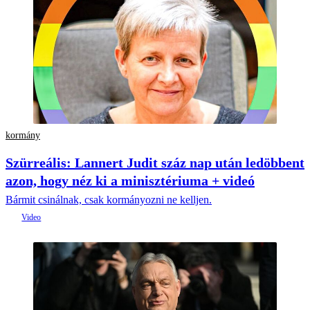
kormány
Szürreális: Lannert Judit száz nap után ledöbbent
azon, hogy néz ki a minisztériuma + videó
Bármit csinálnak, csak kormányozni ne kelljen.