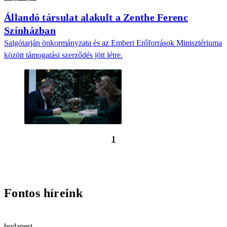
Állandó társulat alakult a Zenthe Ferenc
Színházban
Salgótarján önkormányzata és az Emberi Erőforrások Minisztériuma
között támogatási szerződés jött létre.
1
Fontos híreink
budapest