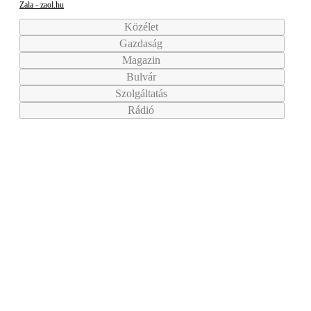
Zala - zaol.hu
Közélet
Gazdaság
Magazin
Bulvár
Szolgáltatás
Rádió