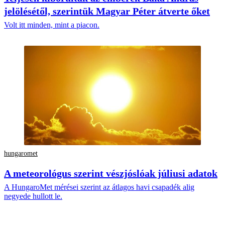
jelölésétől, szerintük Magyar Péter átverte őket
Volt itt minden, mint a piacon.
hungaromet
A meteorológus szerint vészjóslóak júliusi adatok
A HungaroMet mérései szerint az átlagos havi csapadék alig
negyede hullott le.