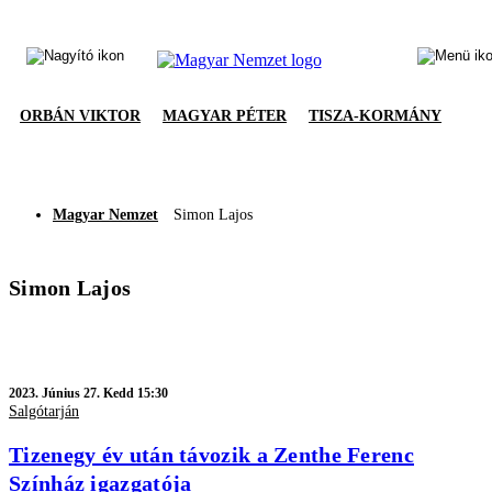
ORBÁN VIKTOR
MAGYAR PÉTER
TISZA-KORMÁNY
Magyar Nemzet
Simon Lajos
Simon Lajos
2023.
Június 27. Kedd 15:30
Salgótarján
Tizenegy év után távozik a Zenthe Ferenc
Színház igazgatója