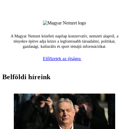
A Magyar Nemzet közéleti napilap konzervatív, nemzeti alapról, a
tényekre építve adja közre a legfontosabb társadalmi, politikai,
gazdasági, kulturális és sport témájú információkat.
Előfizetek az újságra
Belföldi híreink