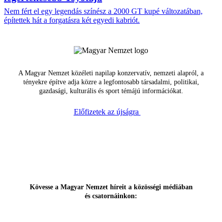
Nem fért el egy legendás színész a 2000 GT kupé változatában,
építettek hát a forgatásra két egyedi kabriót.
A Magyar Nemzet közéleti napilap konzervatív, nemzeti alapról, a
tényekre építve adja közre a legfontosabb társadalmi, politikai,
gazdasági, kulturális és sport témájú információkat.
Előfizetek az újságra
Kövesse a Magyar Nemzet híreit a közösségi médiában
és csatornáinkon: