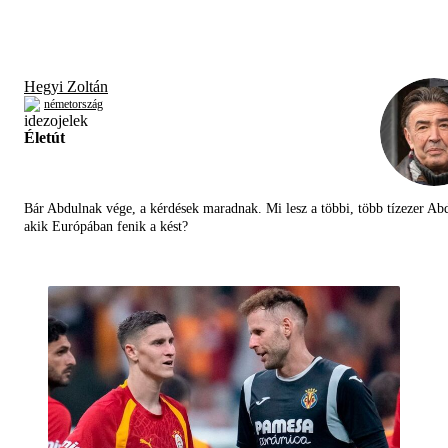
Hegyi Zoltán
németország
Életút
Bár Abdulnak vége, a kérdések maradnak. Mi lesz a többi, több tízezer Abd
akik Európában fenik a kést?