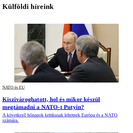
Külföldi híreink
NATO és EU
Kiszivároghatott, hol és mikor készül
megtámadni a NATO-t Putyin?
A következő hónapok kritikusak lehetnek Európa és a NATO
számára.