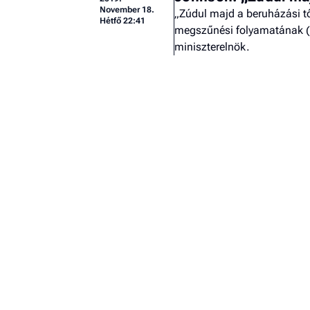
November 18.
„Zúdul majd a beruházási tő
Hétfő 22:41
megszűnési folyamatának (br
miniszterelnök.