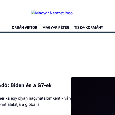
ORBÁN VIKTOR
MAGYAR PÉTER
TISZA-KORMÁNY
dó: Biden és a G7-ek
merika egy olyan nagyhatalomként kíván
int alakítja a globális