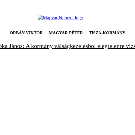
ORBÁN VIKTOR
MAGYAR PÉTER
TISZA-KORMÁNY
ka János: A kormány válságkezelésből elégtelenre viz