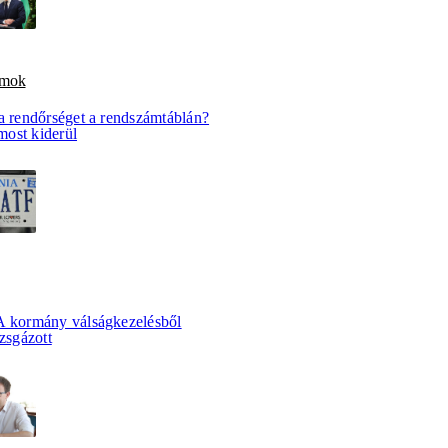
amok
a rendőrséget a rendszámtáblán?
ost kiderül
A kormány válságkezelésből
izsgázott