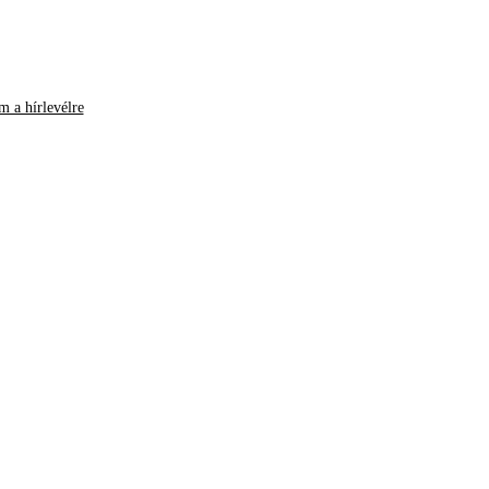
m a hírlevélre