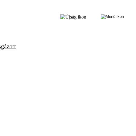
sgázott