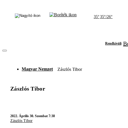
35°
35°/26°
Bó
Rendkívüli
Magyar Nemzet
Zászlós Tibor
Zászlós Tibor
2022.
Április 30. Szombat 7:38
Zászlós Tibor