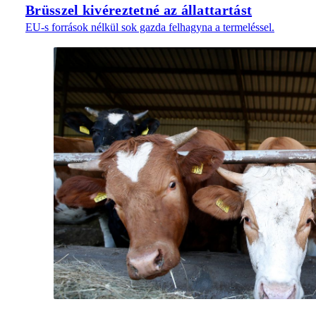
Brüsszel kivéreztetné az állattartást
EU-s források nélkül sok gazda felhagyna a termeléssel.