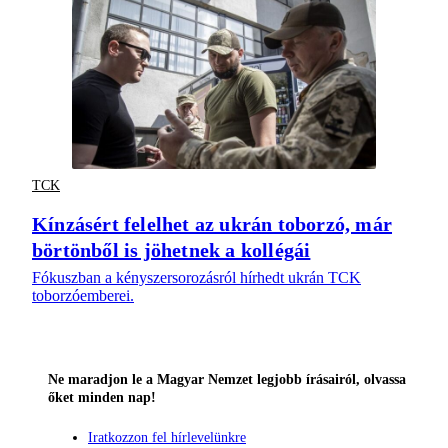
TCK
Kínzásért felelhet az ukrán toborzó, már
börtönből is jöhetnek a kollégái
Fókuszban a kényszersorozásról hírhedt ukrán TCK
toborzóemberei.
Ne maradjon le a Magyar Nemzet legjobb írásairól, olvassa
őket minden nap!
Iratkozzon fel hírlevelünkre