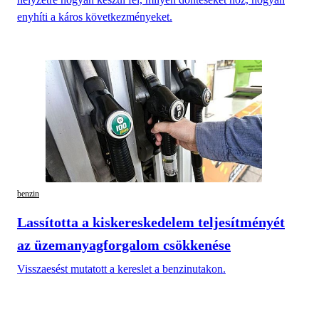
enyhíti a káros következményeket.
benzin
Lassította a kiskereskedelem teljesítményét
az üzemanyagforgalom csökkenése
Visszaesést mutatott a kereslet a benzinutakon.