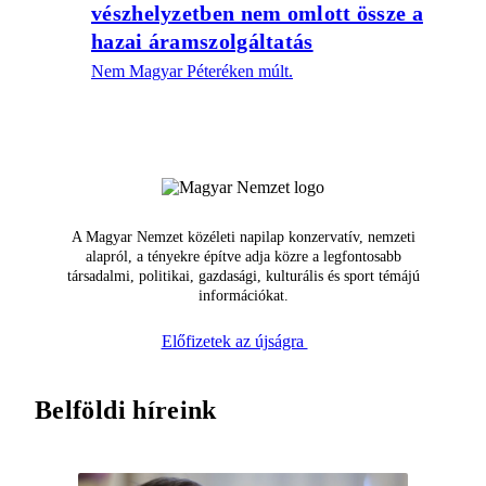
vészhelyzetben nem omlott össze a
hazai áramszolgáltatás
Nem Magyar Péteréken múlt.
A Magyar Nemzet közéleti napilap konzervatív, nemzeti
alapról, a tényekre építve adja közre a legfontosabb
társadalmi, politikai, gazdasági, kulturális és sport témájú
információkat.
Előfizetek az újságra
Belföldi híreink