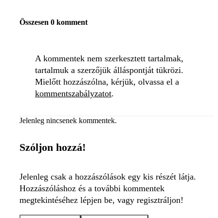
Összesen 0 komment
A kommentek nem szerkesztett tartalmak,
tartalmuk a szerzőjük álláspontját tükrözi.
Mielőtt hozzászólna, kérjük, olvassa el a
kommentszabályzatot
.
Jelenleg nincsenek kommentek.
Szóljon hozzá!
Jelenleg csak a hozzászólások egy kis részét látja.
Hozzászóláshoz és a további kommentek
megtekintéséhez lépjen be, vagy regisztráljon!