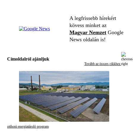
A legfrissebb hírekért
kövess minket az
Magyar Nemzet
Google
News oldalán is!
Címoldalról ajánljuk
Tovább az összes cikkhez
otthoni energiatároló program