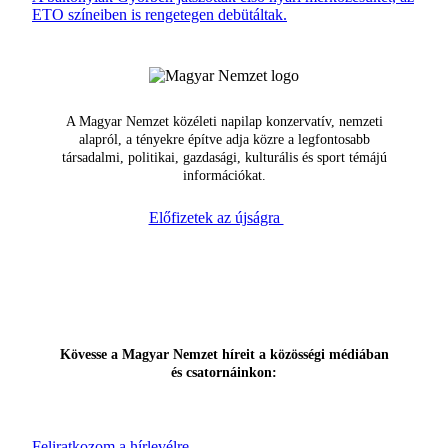
ETO színeiben is rengetegen debütáltak.
A Magyar Nemzet közéleti napilap konzervatív, nemzeti
alapról, a tényekre építve adja közre a legfontosabb
társadalmi, politikai, gazdasági, kulturális és sport témájú
információkat.
Előfizetek az újságra
Kövesse a Magyar Nemzet híreit a közösségi médiában
és csatornáinkon:
Feliratkozom a hírlevélre