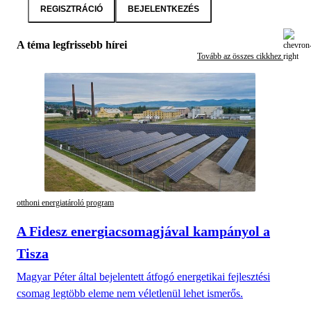
REGISZTRÁCIÓ
BEJELENTKEZÉS
A téma legfrissebb hírei
Tovább az összes cikkhez
otthoni energiatároló program
A Fidesz energiacsomagjával kampányol a
Tisza
Magyar Péter által bejelentett átfogó energetikai fejlesztési
csomag legtöbb eleme nem véletlenül lehet ismerős.