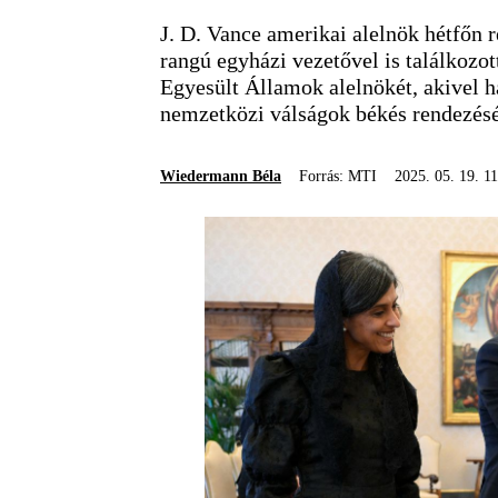
J. D. Vance amerikai alelnök hétfőn r
rangú egyházi vezetővel is találkozot
Egyesült Államok alelnökét, akivel h
nemzetközi válságok békés rendezésé
Wiedermann Béla
Forrás: MTI
2025. 05. 19. 1