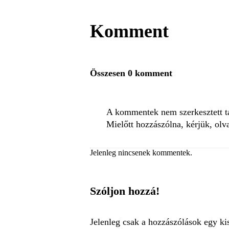
Komment
Összesen 0 komment
A kommentek nem szerkesztett tar
Mielőtt hozzászólna, kérjük, olv
Jelenleg nincsenek kommentek.
Szóljon hozzá!
Jelenleg csak a hozzászólások egy ki