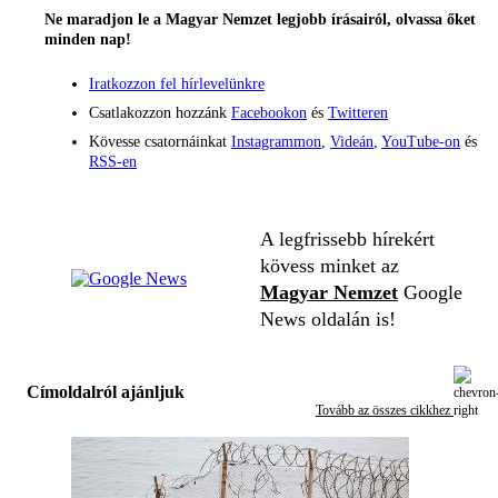
Ne maradjon le a Magyar Nemzet legjobb írásairól, olvassa őket
minden nap!
Iratkozzon fel hírlevelünkre
Csatlakozzon hozzánk
Facebookon
és
Twitteren
Kövesse csatornáinkat
Instagrammon
,
Videán
,
YouTube-on
és
RSS-en
A legfrissebb hírekért
kövess minket az
Magyar Nemzet
Google
News oldalán is!
Címoldalról ajánljuk
Tovább az összes cikkhez