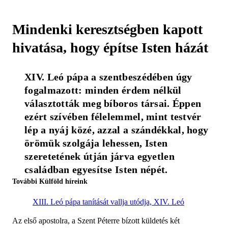
Mindenki keresztségben kapott
hivatása, hogy építse Isten házát
XIV. Leó pápa a szentbeszédében úgy 
fogalmazott: minden érdem nélkül 
választották meg bíboros társai. Éppen 
ezért szívében félelemmel, mint testvér 
lép a nyáj közé, azzal a szándékkal, hogy 
örömük szolgája lehessen, Isten 
szeretetének útján járva egyetlen 
családban egyesítse Isten népét. 
További Külföld híreink
XIII. Leó pápa tanítását vallja utódja, XIV. Leó
Az első apostolra, a Szent Péterre bízott küldetés két