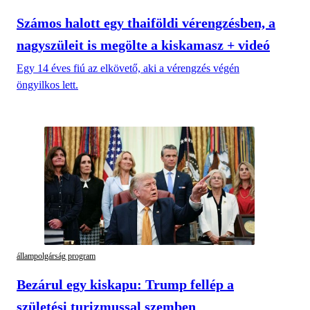
Számos halott egy thaiföldi vérengzésben, a
nagyszüleit is megölte a kiskamasz + videó
Egy 14 éves fiú az elkövető, aki a vérengzés végén
öngyilkos lett.
állampolgárság program
Bezárul egy kiskapu: Trump fellép a
születési turizmussal szemben