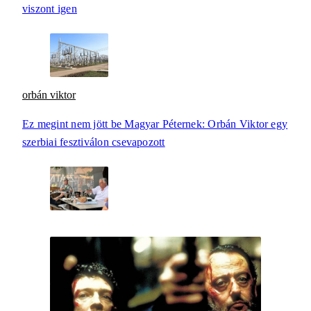
viszont igen
orbán viktor
Ez megint nem jött be Magyar Péternek: Orbán Viktor egy
szerbiai fesztiválon csevapozott