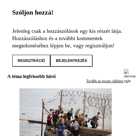
Szóljon hozzá!
Jelenleg csak a hozzászólások egy kis részét látja.
Hozzászóláshoz és a további kommentek
megtekintéséhez lépjen be, vagy regisztráljon!
REGISZTRÁCIÓ
BEJELENTKEZÉS
A téma legfrissebb hírei
Tovább az összes cikkhez