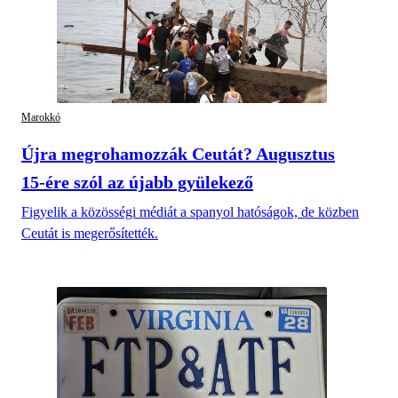
Marokkó
Újra megrohamozzák Ceutát? Augusztus
15-ére szól az újabb gyülekező
Figyelik a közösségi médiát a spanyol hatóságok, de közben
Ceutát is megerősítették.