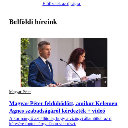
Előfizetek az újságra
Belföldi híreink
Magyar Péter
Magyar Péter feldühödött, amikor Kelemen
Ágnes szabadságáról kérdezték + videó
A kormányfő azt állította, hogy a vízügyi államtitkár az ő
kérésére fontos tárgyaláson vett részt.