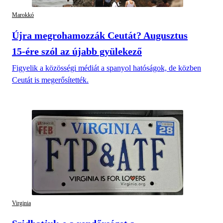
Marokkó
Újra megrohamozzák Ceutát? Augusztus
15-ére szól az újabb gyülekező
Figyelik a közösségi médiát a spanyol hatóságok, de közben
Ceutát is megerősítették.
Virginia