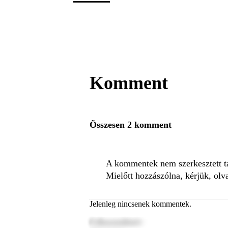
Komment
Összesen 2 komment
A kommentek nem szerkesztett tar
Mielőtt hozzászólna, kérjük, olv
Jelenleg nincsenek kommentek.
Felhasználónév