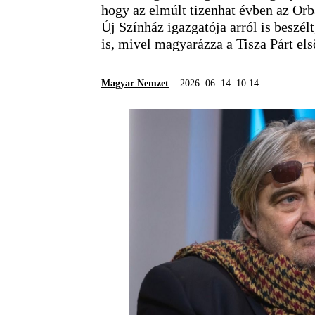
hogy az elmúlt tizenhat évben az Or
Új Színház igazgatója arról is beszél
is, mivel magyarázza a Tisza Párt el
Magyar Nemzet
2026. 06. 14. 10:14