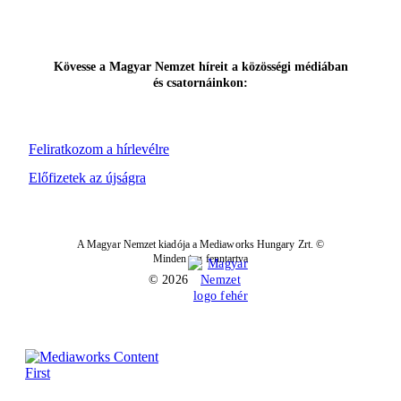
Kövesse a Magyar Nemzet híreit a közösségi médiában
és csatornáinkon:
Feliratkozom a hírlevélre
Előfizetek az újságra
A Magyar Nemzet kiadója a Mediaworks Hungary Zrt. ©
Minden jog fenntartva
© 2026