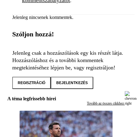
kommentszabályzatot
.
Jelenleg nincsenek kommentek.
Szóljon hozzá!
Jelenleg csak a hozzászólások egy kis részét látja.
Hozzászóláshoz és a további kommentek
megtekintéséhez lépjen be, vagy regisztráljon!
REGISZTRÁCIÓ
BEJELENTKEZÉS
A téma legfrissebb hírei
Tovább az összes cikkhez