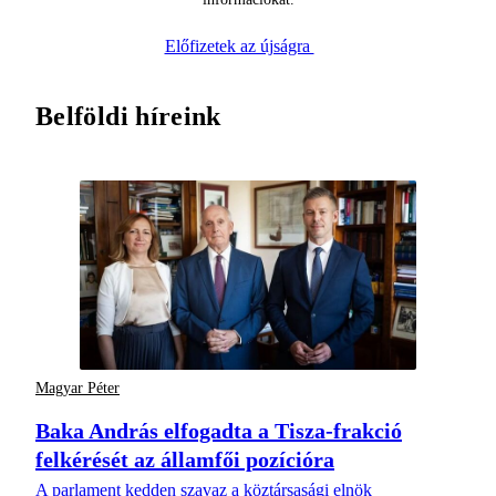
Előfizetek az újságra
Belföldi híreink
Magyar Péter
Baka András elfogadta a Tisza-frakció
felkérését az államfői pozícióra
A parlament kedden szavaz a köztársasági elnök