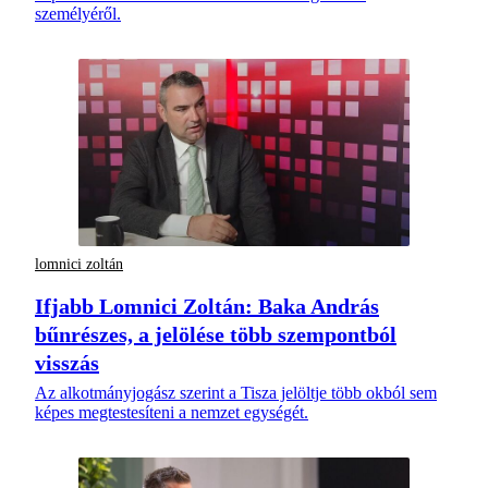
személyéről.
lomnici zoltán
Ifjabb Lomnici Zoltán: Baka András
bűnrészes, a jelölése több szempontból
visszás
Az alkotmányjogász szerint a Tisza jelöltje több okból sem
képes megtestesíteni a nemzet egységét.