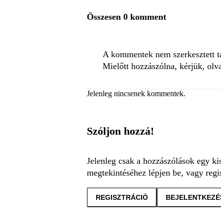
Összesen 0 komment
A kommentek nem szerkesztett tar
Mielőtt hozzászólna, kérjük, olv
Jelenleg nincsenek kommentek.
Szóljon hozzá!
Jelenleg csak a hozzászólások egy ki
megtekintéséhez lépjen be, vagy regis
REGISZTRÁCIÓ
BEJELENTKEZÉ