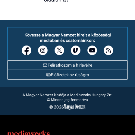
Kövesse a Magyar Nemzet híreit a közösségi
médiában és csatornáinkon:
Feliratkozom a hírlevélre
Előfizetek az újságra
A Magyar Nemzet kiadója a Mediaworks Hungary Zrt.
© Minden jog fenntartva
© 2026