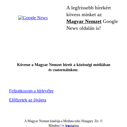
A legfrissebb hírekért
kövess minket az
Magyar Nemzet
Google
News oldalán is!
Kövesse a Magyar Nemzet híreit a közösségi médiában
és csatornáinkon:
Feliratkozom a hírlevélre
Előfizetek az újságra
A Magyar Nemzet kiadója a Mediaworks Hungary Zrt. ©
Minden jog fenntartva