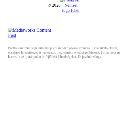
© 2026
Portfóliónk minőségi tartalmat jelent minden olvasó számára. Egyedülálló elérést,
országos lefedettséget és változatos megjelenési lehetőséget biztosít. Folyamatosan
keressük az új irányokat és fejlődési lehetőségeket. Ez jövőnk záloga.