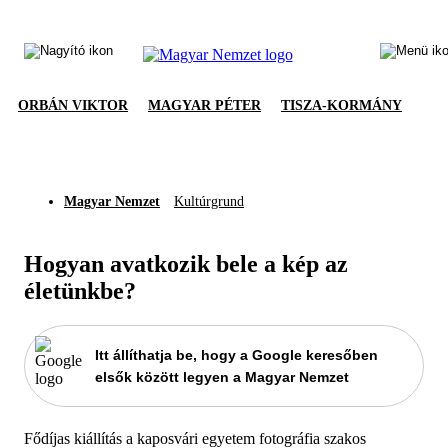
ORBÁN VIKTOR
MAGYAR PÉTER
TISZA-KORMÁNY
Magyar Nemzet
Kultúrgrund
Hogyan avatkozik bele a kép az
életünkbe?
Itt állíthatja be, hogy a Google keresőben
elsők között legyen a Magyar Nemzet
Fődíjas kiállítás a kaposvári egyetem fotográfia szakos