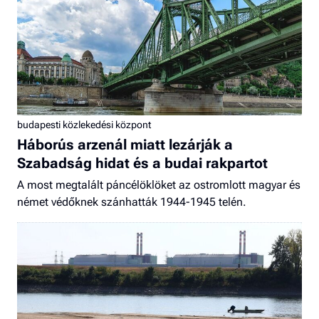
budapesti közlekedési központ
Háborús arzenál miatt lezárják a
Szabadság hidat és a budai rakpartot
A most megtalált páncélöklöket az ostromlott magyar és
német védőknek szánhatták 1944-1945 telén.