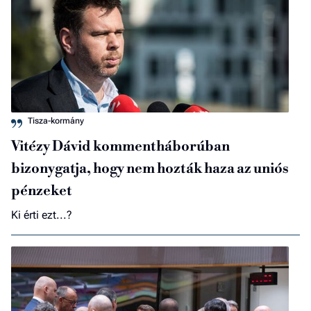
Tisza-kormány
Vitézy Dávid kommentháborúban
bizonygatja, hogy nem hozták haza az uniós
pénzeket
Ki érti ezt...?