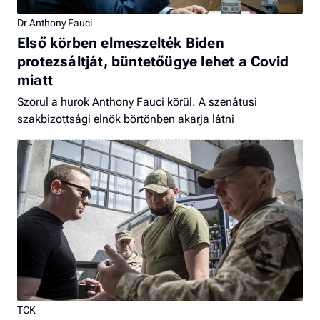
Dr Anthony Fauci
Első körben elmeszelték Biden
protezsáltját, büntetőügye lehet a Covid
miatt
Szorul a hurok Anthony Fauci körül. A szenátusi
szakbizottsági elnök börtönben akarja látni
TCK