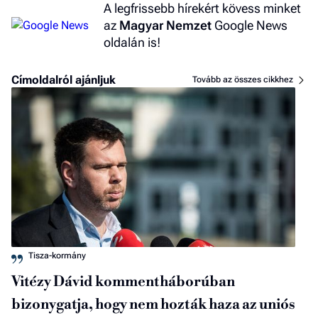
A legfrissebb hírekért kövess minket
az
Magyar Nemzet
Google News
oldalán is!
Címoldalról ajánljuk
Tovább az összes cikkhez
Tisza-kormány
Vitézy Dávid kommentháborúban
bizonygatja, hogy nem hozták haza az uniós