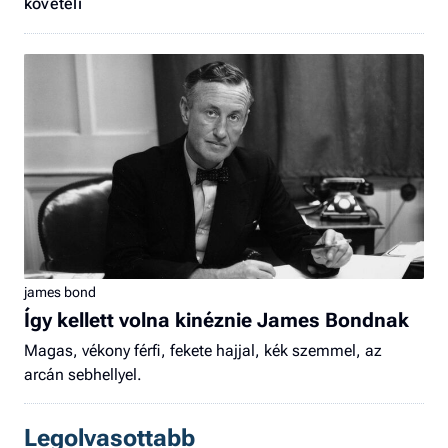
követeli
james bond
Így kellett volna kinéznie James Bondnak
Magas, vékony férfi, fekete hajjal, kék szemmel, az
arcán sebhellyel.
Legolvasottabb