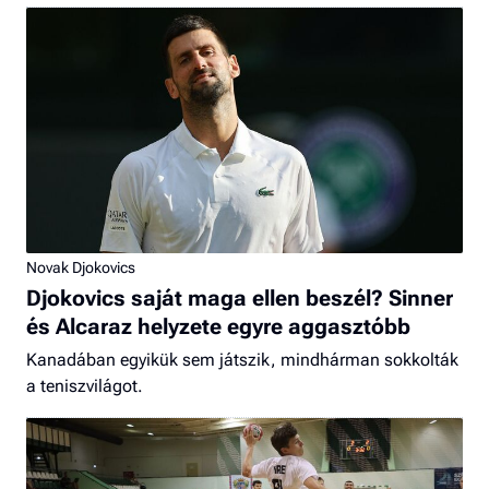
Novak Djokovics
Djokovics saját maga ellen beszél? Sinner
és Alcaraz helyzete egyre aggasztóbb
Kanadában egyikük sem játszik, mindhárman sokkolták
a teniszvilágot.