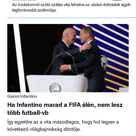
Az irodalomról szóló széles vita lehetne az utolsó évtizedek egyik
legfontosabb polémiája.
Gianni Infantino
Ha Infantino marad a FIFA élén, nem lesz
több futball-vb
Így egyelőre az a vita másodlagos, hogy hol legyen a
következő világbajnokság döntője.