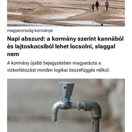
magyarország kormánya
Napi abszurd: a kormány szerint kannából
és lajtoskocsiból lehet locsolni, slaggal
nem
A kormány újabb bejegyzésben magyarázta a
vízkorlátozást minden logikai összefüggés nélkül.