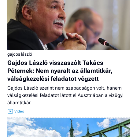
gajdos lászló
Gajdos László visszaszólt Takács
Péternek: Nem nyaralt az államtitkár,
válságkezelési feladatot végzett
Gajdos László szerint nem szabadságon volt, hanem
válságkezelési feladatot látott el Ausztriában a vízügyi
államtitkár.