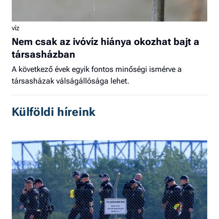
víz
Nem csak az ivóvíz hiánya okozhat bajt a
társasházban
A következő évek egyik fontos minőségi ismérve a
társasházak válságállósága lehet.
Külföldi híreink