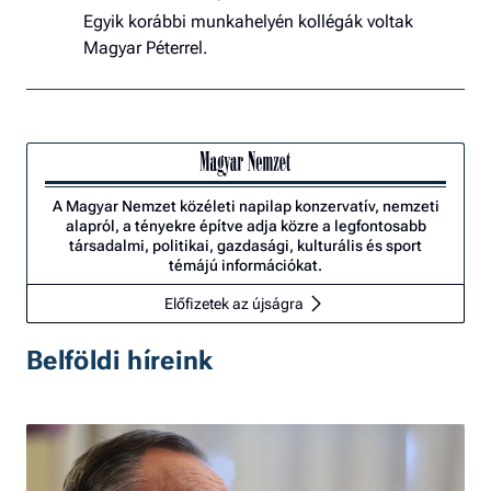
Egyik korábbi munkahelyén kollégák voltak
Magyar Péterrel.
A Magyar Nemzet közéleti napilap konzervatív, nemzeti
alapról, a tényekre építve adja közre a legfontosabb
társadalmi, politikai, gazdasági, kulturális és sport
témájú információkat.
Előfizetek az újságra
Belföldi híreink