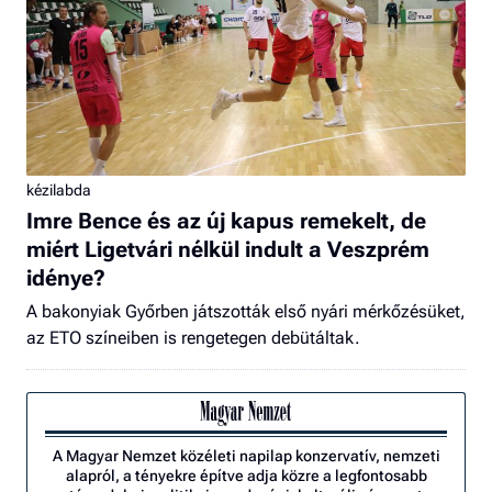
kézilabda
Imre Bence és az új kapus remekelt, de
miért Ligetvári nélkül indult a Veszprém
idénye?
A bakonyiak Győrben játszották első nyári mérkőzésüket,
az ETO színeiben is rengetegen debütáltak.
A Magyar Nemzet közéleti napilap konzervatív, nemzeti
alapról, a tényekre építve adja közre a legfontosabb