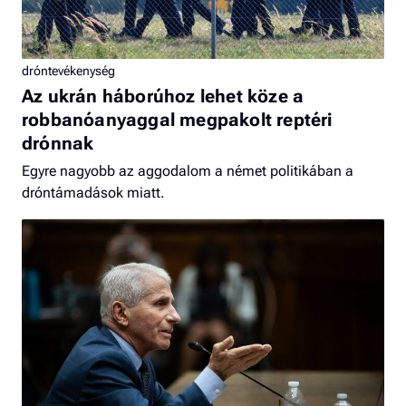
dróntevékenység
Az ukrán háborúhoz lehet köze a
robbanóanyaggal megpakolt reptéri
drónnak
Egyre nagyobb az aggodalom a német politikában a
dróntámadások miatt.