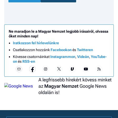
Ne maradjon le a Magyar Nemzet legjobb írásairól, olvassa
őket minden nap!
Iratkozzon fel hírlevelünkre
Csatlakozzon hozzánk
Facebookon
és
Twitteren
Kövesse csatornáinkat
Instagrammon
,
Videán
,
YouTube-
on
és
RSS-en
A legfrissebb hírekért kövess minket
az
Magyar Nemzet
Google News
oldalán is!