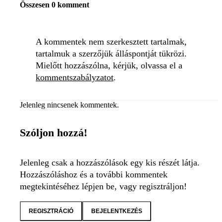
Összesen 0 komment
A kommentek nem szerkesztett tartalmak,
tartalmuk a szerzőjük álláspontját tükrözi.
Mielőtt hozzászólna, kérjük, olvassa el a
kommentszabályzatot
.
Jelenleg nincsenek kommentek.
Szóljon hozzá!
Jelenleg csak a hozzászólások egy kis részét látja.
Hozzászóláshoz és a további kommentek
megtekintéséhez lépjen be, vagy regisztráljon!
REGISZTRÁCIÓ
BEJELENTKEZÉS