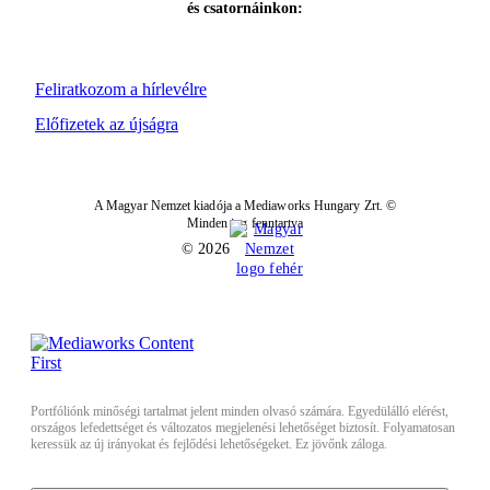
és csatornáinkon:
Feliratkozom a hírlevélre
Előfizetek az újságra
A Magyar Nemzet kiadója a Mediaworks Hungary Zrt. ©
Minden jog fenntartva
© 2026
Portfóliónk minőségi tartalmat jelent minden olvasó számára. Egyedülálló elérést,
országos lefedettséget és változatos megjelenési lehetőséget biztosít. Folyamatosan
keressük az új irányokat és fejlődési lehetőségeket. Ez jövőnk záloga.