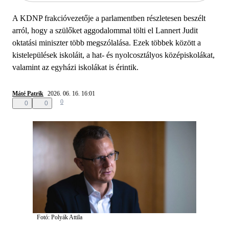
A KDNP frakcióvezetője a parlamentben részletesen beszélt
arról, hogy a szülőket aggodalommal tölti el Lannert Judit
oktatási miniszter több megszólalása. Ezek többek között a
kistelepülések iskoláit, a hat- és nyolcosztályos középiskolákat,
valamint az egyházi iskolákat is érintik.
Máté Patrik
2026. 06. 16. 16:01
0
0
0
Fotó: Polyák Attila