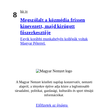
hír tv
8
Megszólalt a közmédia frissen
kinevezett, majd kirúgott
főszerkesztője
Egyik korábbi munkahelyén kollégák voltak
Magyar Péterrel.
A Magyar Nemzet közéleti napilap konzervatív, nemzeti
alapról, a tényekre építve adja közre a legfontosabb
társadalmi, politikai, gazdasági, kulturális és sport témájú
információkat.
Előfizetek az újságra