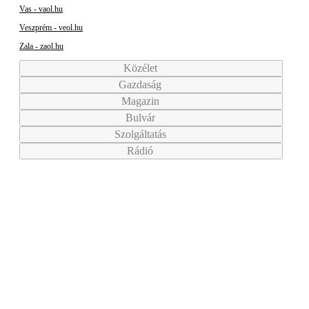
Vas - vaol.hu
Veszprém - veol.hu
Zala - zaol.hu
Közélet
Gazdaság
Magazin
Bulvár
Szolgáltatás
Rádió