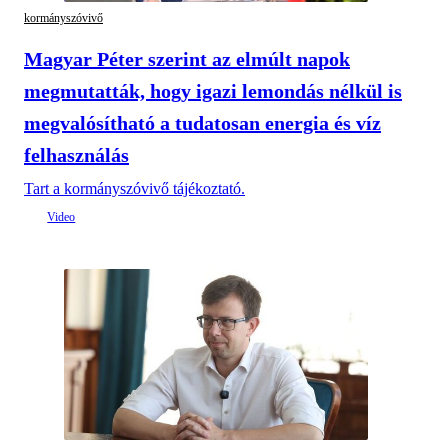
kormányszóvivő
Magyar Péter szerint az elmúlt napok
megmutatták, hogy igazi lemondás nélkül is
megvalósítható a tudatosan energia és víz
felhasználás
Tart a kormányszóvivő tájékoztató.