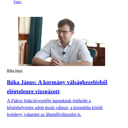
Bóka János
Bóka János: A kormány válságkezelésből
elégtelenre vizsgázott
A Fidesz frakcióvezetője lapunknak értékelte a
hőséghelyzetre adott tiszás választ, a közmédia körüli
botrányt, valamint az államfőválasztást is.