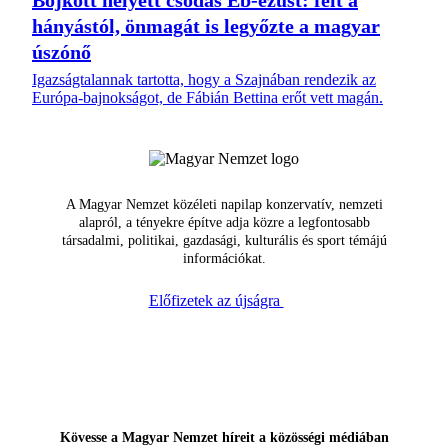
hányástól, önmagát is legyőzte a magyar
úszónő
Igazságtalannak tartotta, hogy a Szajnában rendezik az
Európa-bajnokságot, de Fábián Bettina erőt vett magán.
A Magyar Nemzet közéleti napilap konzervatív, nemzeti
alapról, a tényekre építve adja közre a legfontosabb
társadalmi, politikai, gazdasági, kulturális és sport témájú
információkat.
Előfizetek az újságra
Kövesse a Magyar Nemzet híreit a közösségi médiában