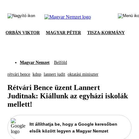
ORBÁN VIKTOR
MAGYAR PÉTER
TISZA-KORMÁNY
Magyar Nemzet
Belföld
rétvári bence
kdnp
lannert judit
oktatási miniszter
Rétvári Bence üzent Lannert
Juditnak: Kiállunk az egyházi iskolák
mellett!
Itt állíthatja be, hogy a Google keresőben
elsők között legyen a Magyar Nemzet