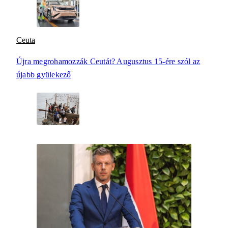
Ceuta
Újra megrohamozzák Ceutát? Augusztus 15-ére szól az
újabb gyülekező