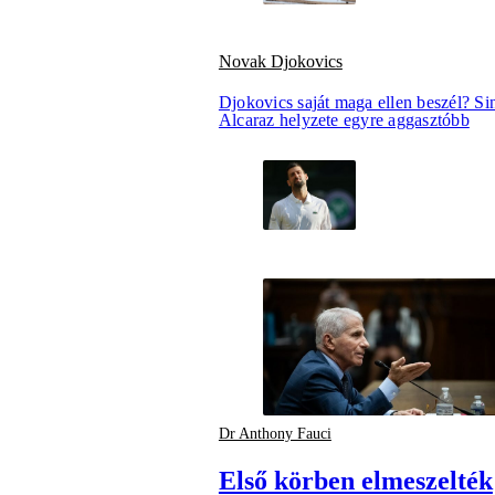
Novak Djokovics
Djokovics saját maga ellen beszél? Si
Alcaraz helyzete egyre aggasztóbb
Dr Anthony Fauci
Első körben elmeszelték