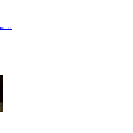
nner és