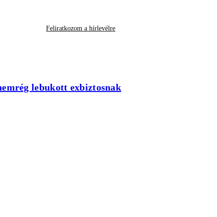
Feliratkozom a hírlevélre
 nemrég lebukott exbiztosnak