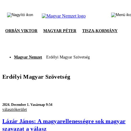
ORBÁN VIKTOR
MAGYAR PÉTER
TISZA-KORMÁNY
Magyar Nemzet
Erdélyi Magyar Szövetség
Erdélyi Magyar Szövetség
2024.
December 1. Vasárnap 9:54
választókerület
Lázár János: A magyarellenességre sok magyar
szavazat a válasz