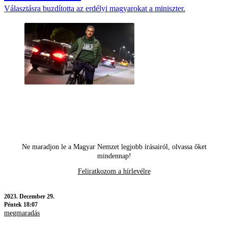
Választásra buzdította az erdélyi magyarokat a miniszter.
Ne maradjon le a Magyar Nemzet legjobb írásairól, olvassa őket
mindennap!
Feliratkozom a hírlevélre
2023.
December 29.
Péntek 18:07
megmaradás