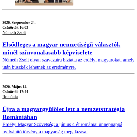
2020.
Szeptember 24.
Csütörtök 16:03
Németh Zsolt
Elsődleges a magyar nemzetiségű választók
minél színvonalasabb képviselete
Németh Zsolt olyan szavazatra biztatta az erdélyi magyarokat, amely
után büszkék lehetnek az eredményre.
2020.
Május 14.
Csütörtök 17:44
Románia
Újra a magyargyűlölet lett a nemzetstratégia
Romániában
Erdélyi Magyar Szövetség: a június 4-ét romániai ünnepnappá
nyilvánító törvény a magyarság megalázása.