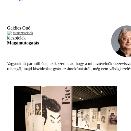
Gajdics Ottó
miniszterelnök
Magamutogatás
Vagyunk itt pár millióan, akik szerint az, hogy a miniszterelnök összevissz
rohangál, majd kisvideókat gyárt az ámokfutásáról, még nem válságkezelés