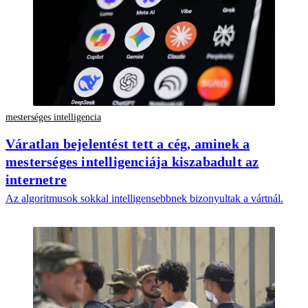
mesterséges intelligencia
Váratlan bejelentést tett a cég, aminek a
mesterséges intelligenciája kiszabadult az
internetre
Az algoritmusok sokkal intelligensebbnek bizonyultak a vártnál.