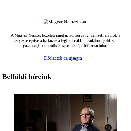
A Magyar Nemzet közéleti napilap konzervatív, nemzeti alapról, a
tényekre építve adja közre a legfontosabb társadalmi, politikai,
gazdasági, kulturális és sport témájú információkat.
Előfizetek az újságra
Belföldi híreink