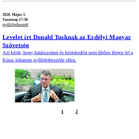
2020.
Május 3.
Vasárnap 17:50
gyűlöletbeszéd
Levelet írt Donald Tusknak az Erdélyi Magyar
Szövetség
Azt kérik, hogy határozottan és késlekedést nem tűrően lépjen fel a
Klaus Iohannis gyűlöletbeszéde ellen.
1
2