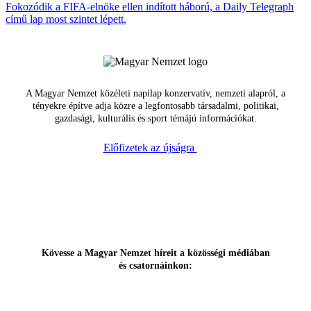
Fokozódik a FIFA-elnöke ellen indított háború, a Daily Telegraph
című lap most szintet lépett.
A Magyar Nemzet közéleti napilap konzervatív, nemzeti alapról, a
tényekre építve adja közre a legfontosabb társadalmi, politikai,
gazdasági, kulturális és sport témájú információkat.
Előfizetek az újságra
Kövesse a Magyar Nemzet híreit a közösségi médiában
és csatornáinkon: