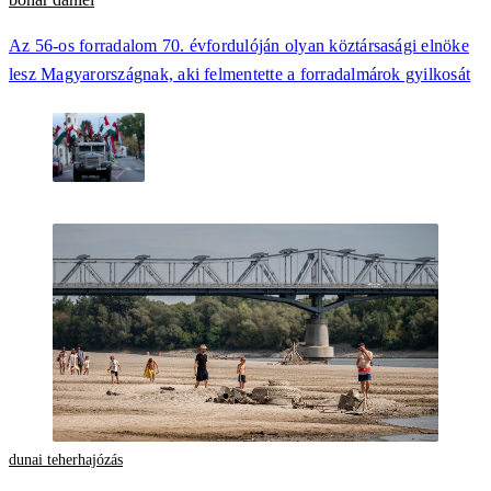
Az 56-os forradalom 70. évfordulóján olyan köztársasági elnöke
lesz Magyarországnak, aki felmentette a forradalmárok gyilkosát
dunai teherhajózás