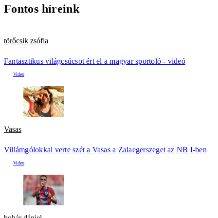
Fontos híreink
törőcsik zsófia
Fantasztikus világcsúcsot ért el a magyar sportoló - videó
Vasas
Villámgólokkal verte szét a Vasas a Zalaegerszeget az NB I-ben
bohár dániel