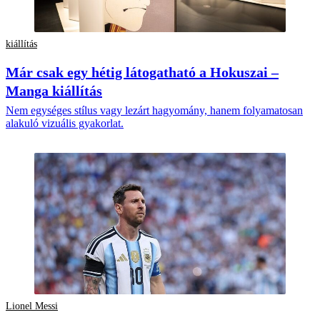
kiállítás
Már csak egy hétig látogatható a Hokuszai –
Manga kiállítás
Nem egységes stílus vagy lezárt hagyomány, hanem folyamatosan
alakuló vizuális gyakorlat.
Lionel Messi