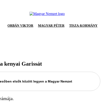
ORBÁN VIKTOR
MAGYAR PÉTER
TISZA-KORMÁNY
 a kenyai Garissát
keresőben elsők között legyen a Magyar Nemzet
rámája.