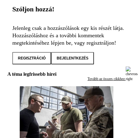
Szóljon hozzá!
Jelenleg csak a hozzászólások egy kis részét látja.
Hozzászóláshoz és a további kommentek
megtekintéséhez lépjen be, vagy regisztráljon!
REGISZTRÁCIÓ
BEJELENTKEZÉS
A téma legfrissebb hírei
Tovább az összes cikkhez