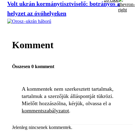
Volt ukrán kormánytisztviselő: botrányos a
helyzet az óvóhelyeken
Komment
Összesen 0 komment
A kommentek nem szerkesztett tartalmak,
tartalmuk a szerzőjük álláspontját tükrözi.
Mielőtt hozzászólna, kérjük, olvassa el a
kommentszabályzatot
.
Jelenleg nincsenek kommentek.