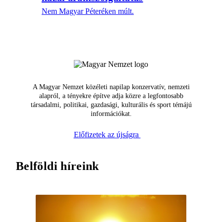
Nem Magyar Péteréken múlt.
A Magyar Nemzet közéleti napilap konzervatív, nemzeti
alapról, a tényekre építve adja közre a legfontosabb
társadalmi, politikai, gazdasági, kulturális és sport témájú
információkat.
Előfizetek az újságra
Belföldi híreink