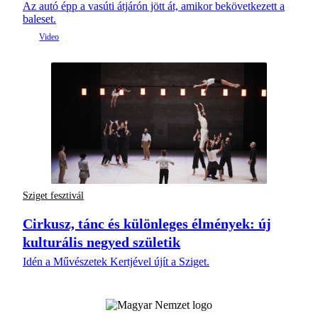
Az autó épp a vasúti átjárón jött át, amikor bekövetkezett a
baleset.
Sziget fesztivál
Cirkusz, tánc és különleges élmények: új
kulturális negyed születik
Idén a Művészetek Kertjével újít a Sziget.