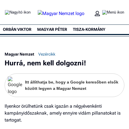
ORBÁN VIKTOR
MAGYAR PÉTER
TISZA-KORMÁNY
Ke
Magyar Nemzet
Vezércikk
Hurrá, nem kell dolgozni!
Itt állíthatja be, hogy a Google keresőben elsők
között legyen a Magyar Nemzet
Ilyenkor örülhetünk csak igazán a négyévenkénti
kampányidőszaknak, amely ennyire vidám pillanatokat is
tartogat.