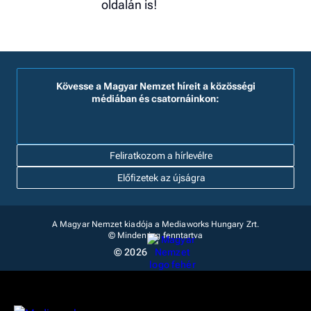
oldalán is!
Kövesse a Magyar Nemzet híreit a közösségi
médiában és csatornáinkon:
Feliratkozom a hírlevélre
Előfizetek az újságra
A Magyar Nemzet kiadója a Mediaworks Hungary Zrt.
© Minden jog fenntartva
© 2026