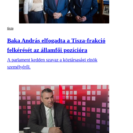
tisza
Baka András elfogadta a Tisza-frakció
felkérését az államfői pozícióra
A parlament kedden szavaz a köztársasági elnök
személyéről.