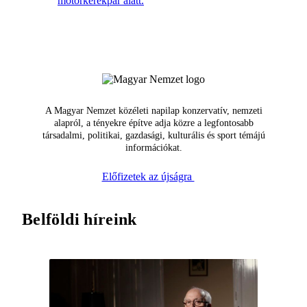
motorkerékpár alatt.
A Magyar Nemzet közéleti napilap konzervatív, nemzeti
alapról, a tényekre építve adja közre a legfontosabb
társadalmi, politikai, gazdasági, kulturális és sport témájú
információkat.
Előfizetek az újságra
Belföldi híreink