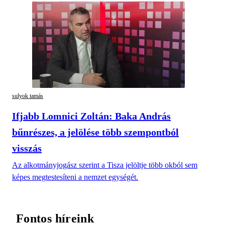
sulyok tamás
Ifjabb Lomnici Zoltán: Baka András
bűnrészes, a jelölése több szempontból
visszás
Az alkotmányjogász szerint a Tisza jelöltje több okból sem
képes megtestesíteni a nemzet egységét.
Fontos híreink