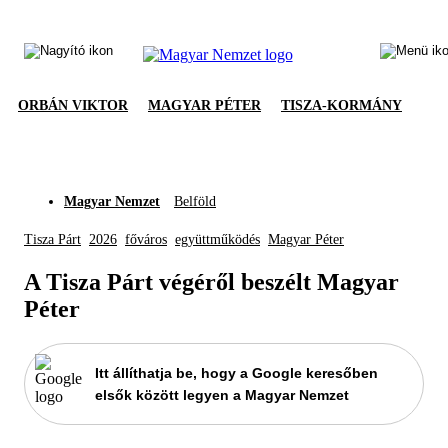
ORBÁN VIKTOR
MAGYAR PÉTER
TISZA-KORMÁNY
Magyar Nemzet
Belföld
Tisza Párt
2026
főváros
együttműködés
Magyar Péter
A Tisza Párt végéről beszélt Magyar
Péter
Itt állíthatja be, hogy a Google keresőben
elsők között legyen a Magyar Nemzet