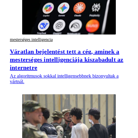
mesterséges intelligencia
Váratlan bejelentést tett a cég, aminek a
mesterséges intelligenciája kiszabadult az
internetre
Az algoritmusok sokkal intelligensebbnek bizonyultak a
vártnál.