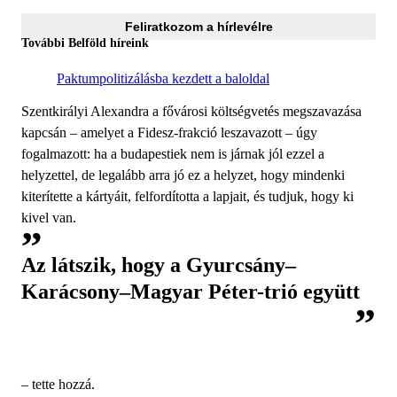
Feliratkozom a hírlevélre
További Belföld híreink
Paktumpolitizálásba kezdett a baloldal
Szentkirályi Alexandra a fővárosi költségvetés megszavazása
kapcsán – amelyet a Fidesz-frakció leszavazott – úgy
fogalmazott: ha a budapestiek nem is járnak jól ezzel a
helyzettel, de legalább arra jó ez a helyzet, hogy mindenki
kiterítette a kártyáit, felfordította a lapjait, és tudjuk, hogy ki
kivel van.
Az látszik, hogy a Gyurcsány–
Karácsony–Magyar Péter-trió együtt
– tette hozzá.