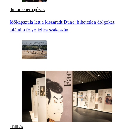
dunai teherhajózás
Időkapszula lett a kiszáradt Duna: hihetetlen dolgokat
találni a folyó teljes szakaszán
kiállítás