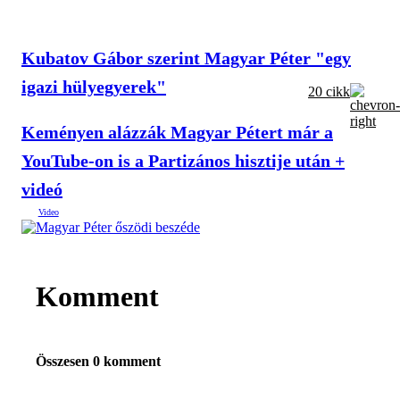
Kubatov Gábor szerint Magyar Péter "egy
igazi hülyegyerek"
20 cikk
Keményen alázzák Magyar Pétert már a
YouTube-on is a Partizános hisztije után +
videó
Komment
Összesen 0 komment