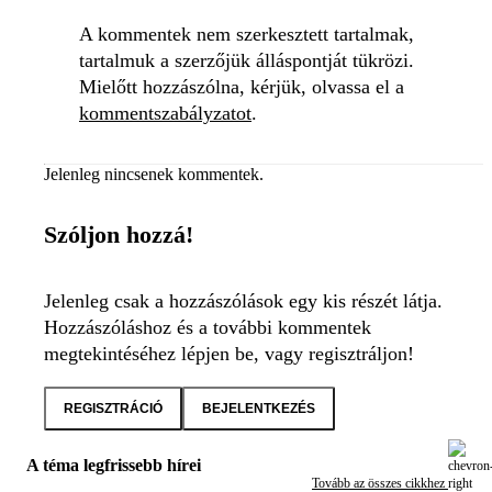
A kommentek nem szerkesztett tartalmak,
tartalmuk a szerzőjük álláspontját tükrözi.
Mielőtt hozzászólna, kérjük, olvassa el a
kommentszabályzatot
.
Jelenleg nincsenek kommentek.
Szóljon hozzá!
Jelenleg csak a hozzászólások egy kis részét látja.
Hozzászóláshoz és a további kommentek
megtekintéséhez lépjen be, vagy regisztráljon!
REGISZTRÁCIÓ
BEJELENTKEZÉS
A téma legfrissebb hírei
Tovább az összes cikkhez