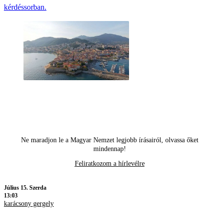
kérdéssorban.
Ne maradjon le a Magyar Nemzet legjobb írásairól, olvassa őket
mindennap!
Feliratkozom a hírlevélre
Július 15. Szerda
13:03
karácsony gergely