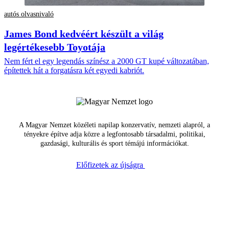
autós olvasnivaló
James Bond kedvéért készült a világ
legértékesebb Toyotája
Nem fért el egy legendás színész a 2000 GT kupé változatában,
építettek hát a forgatásra két egyedi kabriót.
A Magyar Nemzet közéleti napilap konzervatív, nemzeti alapról, a
tényekre építve adja közre a legfontosabb társadalmi, politikai,
gazdasági, kulturális és sport témájú információkat.
Előfizetek az újságra