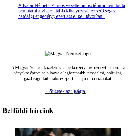
A Kátai-Németh Vilmos vezette minisztérium nem tudta
bemutatni a vitatott tábla kihelyezéséhez szükséges
hatósági engedélyt, ezért azt el kell távolítani.
A Magyar Nemzet közéleti napilap konzervatív, nemzeti alapról, a
tényekre építve adja közre a legfontosabb társadalmi, politikai,
gazdasági, kulturális és sport témájú információkat.
Előfizetek az újságra
Belföldi híreink