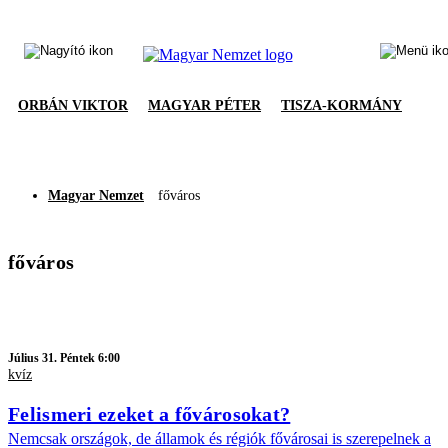
ORBÁN VIKTOR
MAGYAR PÉTER
TISZA-KORMÁNY
Magyar Nemzet
főváros
főváros
Július 31. Péntek 6:00
kvíz
Felismeri ezeket a fővárosokat?
Nemcsak országok, de államok és régiók fővárosai is szerepelnek a