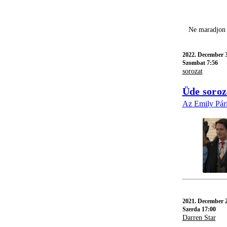
Ne maradjon 
2022.
December 3
Szombat 7:56
sorozat
Üde soroz
Az Emily Pári
2021.
December 2
Szerda 17:00
Darren Star