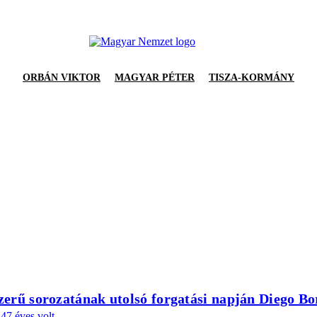
ORBÁN VIKTOR
MAGYAR PÉTER
TISZA-KORMÁNY
szerű sorozatának utolsó forgatási napján Diego Bo
47 éves volt.