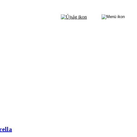
rella