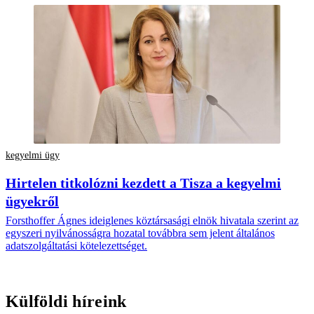
kegyelmi ügy
Hirtelen titkolózni kezdett a Tisza a kegyelmi
ügyekről
Forsthoffer Ágnes ideiglenes köztársasági elnök hivatala szerint az
egyszeri nyilvánosságra hozatal továbbra sem jelent általános
adatszolgáltatási kötelezettséget.
Külföldi híreink