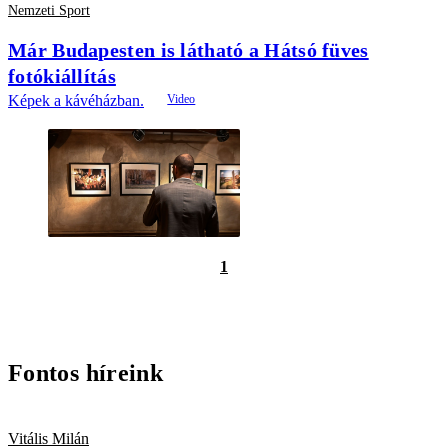
Nemzeti Sport
Már Budapesten is látható a Hátsó füves
fotókiállítás
Képek a kávéházban.
1
Fontos híreink
Vitális Milán