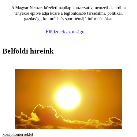
A Magyar Nemzet közéleti napilap konzervatív, nemzeti alapról, a
tényekre építve adja közre a legfontosabb társadalmi, politikai,
gazdasági, kulturális és sport témájú információkat.
Előfizetek az újságra
Belföldi híreink
középhőmérséklet