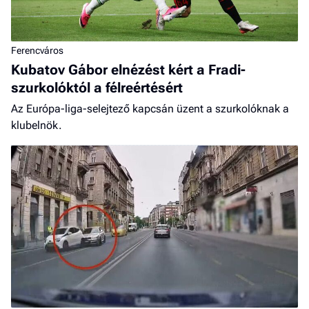
Ferencváros
Kubatov Gábor elnézést kért a Fradi-
szurkolóktól a félreértésért
Az Európa-liga-selejtező kapcsán üzent a szurkolóknak a
klubelnök.