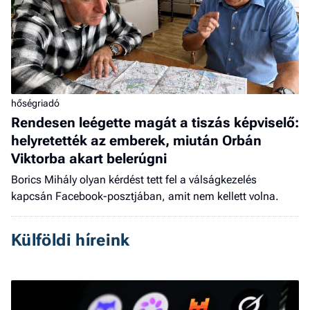
hőségriadó
Rendesen leégette magát a tiszás képviselő:
helyretették az emberek, miután Orbán
Viktorba akart belerúgni
Borics Mihály olyan kérdést tett fel a válságkezelés
kapcsán Facebook-posztjában, amit nem kellett volna.
Külföldi híreink