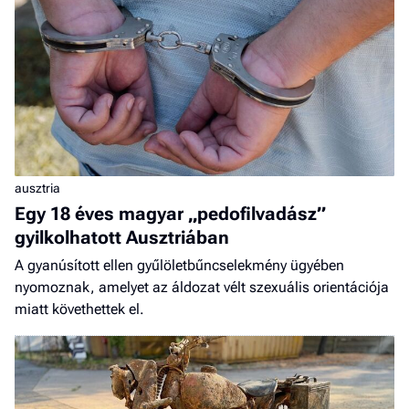
ausztria
Egy 18 éves magyar „pedofilvadász”
gyilkolhatott Ausztriában
A gyanúsított ellen gyűlöletbűncselekmény ügyében
nyomoznak, amelyet az áldozat vélt szexuális orientációja
miatt követhettek el.