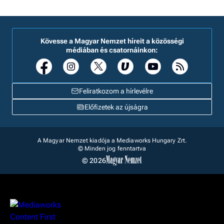
Kövesse a Magyar Nemzet híreit a közösségi
médiában és csatornáinkon:
Feliratkozom a hírlevélre
Előfizetek az újságra
A Magyar Nemzet kiadója a Mediaworks Hungary Zrt.
© Minden jog fenntartva
© 2026