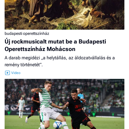
budapesti operettszínház
Új rockmusicalt mutat be a Budapesti
Operettszínház Mohácson
A darab megidézi „a helytállás, az áldozatvállalás és a
remény történetét”.