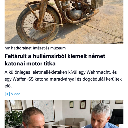
hm hadtörténeti intézet és múzeum
Feltárult a hullámsírból kiemelt német
katonai motor titka
A különleges leletmellékleteken kívül egy Wehrmacht, és
egy Waffen-SS katona maradványai és dögcédulái kerültek
elő.