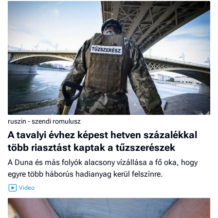
ruszin - szendi romulusz
A tavalyi évhez képest hetven százalékkal
több riasztást kaptak a tűzszerészek
A Duna és más folyók alacsony vízállása a fő oka, hogy
egyre több háborús hadianyag kerül felszínre.