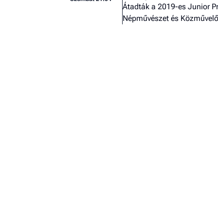
Átadták a 2019-es Junior Pr
Népművészet és Közművelő