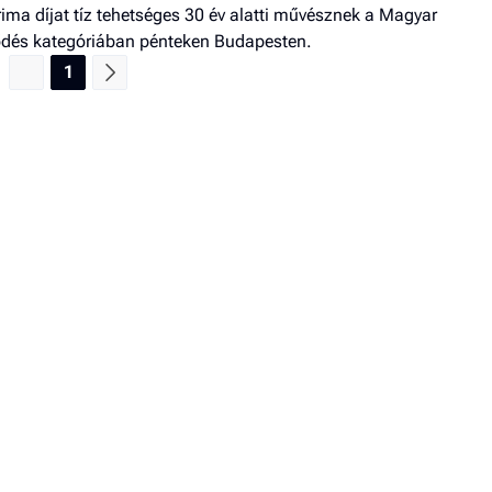
ima díjat tíz tehetséges 30 év alatti művésznek a Magyar
dés kategóriában pénteken Budapesten.
1