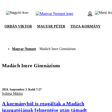
ORBÁN VIKTOR
MAGYAR PÉTER
TISZA-KORMÁNY
Magyar Nemzet
Madách Imre Gimnázium
Madách Imre Gimnázium
2024.
Szeptember 3. Kedd 7:27
Soltész Miklós
A kormányból is reagáltak a Madách
igazgatójának felmentése után támadt