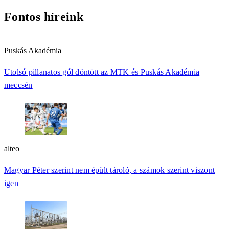
Fontos híreink
Puskás Akadémia
Utolsó pillanatos gól döntött az MTK és Puskás Akadémia
meccsén
alteo
Magyar Péter szerint nem épült tároló, a számok szerint viszont
igen