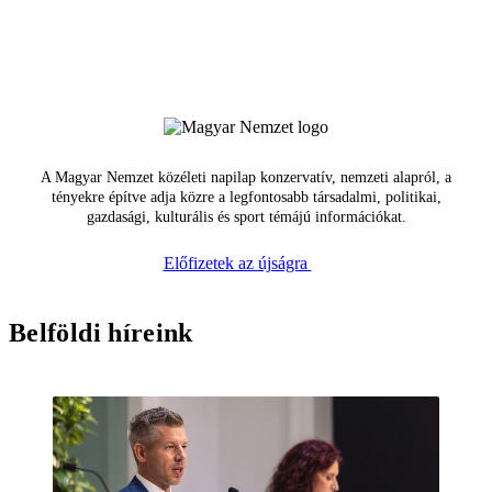
A Magyar Nemzet közéleti napilap konzervatív, nemzeti alapról, a
tényekre építve adja közre a legfontosabb társadalmi, politikai,
gazdasági, kulturális és sport témájú információkat.
Előfizetek az újságra
Belföldi híreink