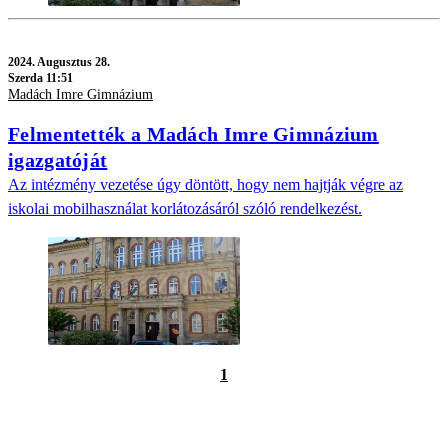
2024.
Augusztus 28.
Szerda 11:51
Madách Imre Gimnázium
Felmentették a Madách Imre Gimnázium
igazgatóját
Az intézmény vezetése úgy döntött, hogy nem hajtják végre az
iskolai mobilhasználat korlátozásáról szóló rendelkezést.
1