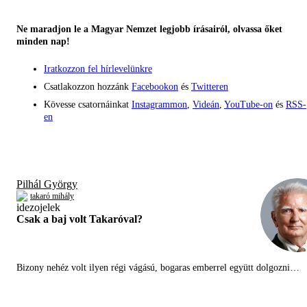
Ne maradjon le a Magyar Nemzet legjobb írásairól, olvassa őket
minden nap!
Iratkozzon fel hírlevelünkre
Csatlakozzon hozzánk
Facebookon
és
Twitteren
Kövesse csatornáinkat
Instagrammon
,
Videán
,
YouTube-on
és
RSS-
en
Pilhál György
takaró mihály
Csak a baj volt Takaróval?
Bizony nehéz volt ilyen régi vágású, bogaras emberrel együtt dolgozni…