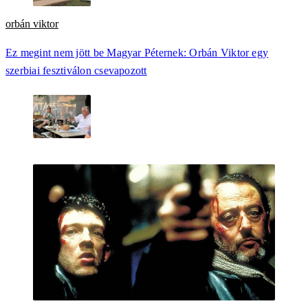
orbán viktor
Ez megint nem jött be Magyar Péternek: Orbán Viktor egy
szerbiai fesztiválon csevapozott