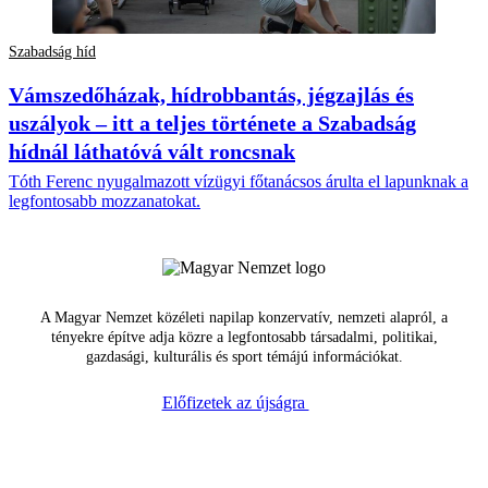
Szabadság híd
Vámszedőházak, hídrobbantás, jégzajlás és
uszályok – itt a teljes története a Szabadság
hídnál láthatóvá vált roncsnak
Tóth Ferenc nyugalmazott vízügyi főtanácsos árulta el lapunknak a
legfontosabb mozzanatokat.
A Magyar Nemzet közéleti napilap konzervatív, nemzeti alapról, a
tényekre építve adja közre a legfontosabb társadalmi, politikai,
gazdasági, kulturális és sport témájú információkat.
Előfizetek az újságra