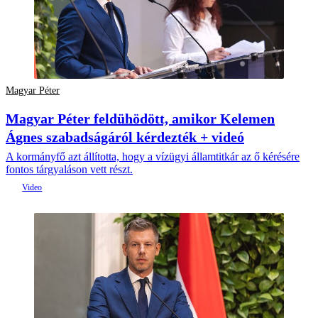
Magyar Péter
Magyar Péter feldühödött, amikor Kelemen
Ágnes szabadságáról kérdezték + videó
A kormányfő azt állította, hogy a vízügyi államtitkár az ő kérésére
fontos tárgyaláson vett részt.