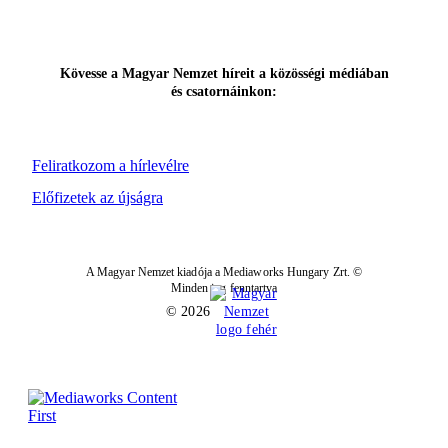
Kövesse a Magyar Nemzet híreit a közösségi médiában
és csatornáinkon:
Feliratkozom a hírlevélre
Előfizetek az újságra
A Magyar Nemzet kiadója a Mediaworks Hungary Zrt. ©
Minden jog fenntartva
© 2026