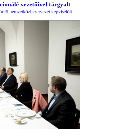
onálé vezetőivel tárgyalt
ítő nemzetközi szervezet képviselőit.