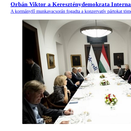
Orbán Viktor a Kereszténydemokrata Internaci
A kormányfő munkavacsorán fogadta a konzervatív pártokat tömör