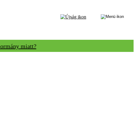
 kormány miatt?