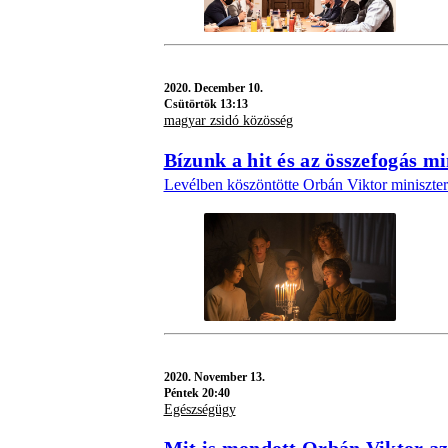
2020.
December 10.
Csütörtök 13:13
magyar zsidó közösség
Bízunk a hit és az összefogás m
Levélben köszöntötte Orbán Viktor miniszter
2020.
November 13.
Péntek 20:40
Egészségügy