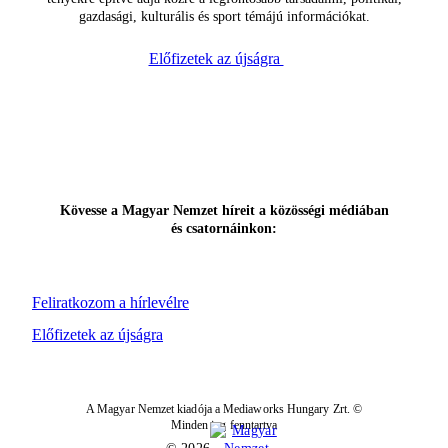
gazdasági, kulturális és sport témájú információkat.
Előfizetek az újságra
Kövesse a Magyar Nemzet híreit a közösségi médiában
és csatornáinkon:
Feliratkozom a hírlevélre
Előfizetek az újságra
A Magyar Nemzet kiadója a Mediaworks Hungary Zrt. ©
Minden jog fenntartva