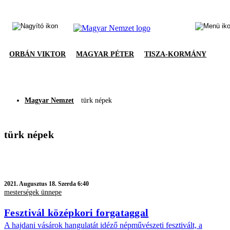
ORBÁN VIKTOR
MAGYAR PÉTER
TISZA-KORMÁNY
Magyar Nemzet
türk népek
türk népek
2021.
Augusztus 18. Szerda 6:40
mesterségek ünnepe
Fesztivál középkori forgataggal
A hajdani vásárok hangulatát idéző népművészeti fesztivált, a