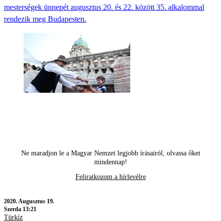
mesterségek ünnepét augusztus 20. és 22. között 35. alkalommal
rendezik meg Budapesten.
Ne maradjon le a Magyar Nemzet legjobb írásairól, olvassa őket
mindennap!
Feliratkozom a hírlevélre
2020.
Augusztus 19.
Szerda 13:21
Türkíz