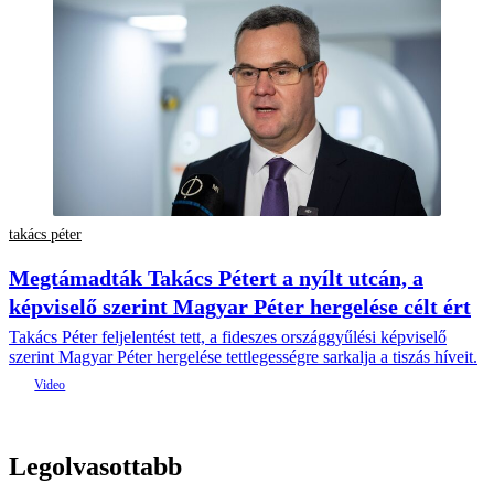
takács péter
Megtámadták Takács Pétert a nyílt utcán, a
képviselő szerint Magyar Péter hergelése célt ért
Takács Péter feljelentést tett, a fideszes országgyűlési képviselő
szerint Magyar Péter hergelése tettlegességre sarkalja a tiszás híveit.
Legolvasottabb