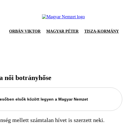
ORBÁN VIKTOR
MAGYAR PÉTER
TISZA-KORMÁNY
ia női botrányhőse
keresőben elsők között legyen a Magyar Nemzet
ség mellett számtalan hívet is szerzett neki.