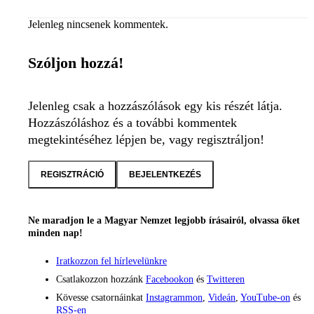
Jelenleg nincsenek kommentek.
Szóljon hozzá!
Jelenleg csak a hozzászólások egy kis részét látja.
Hozzászóláshoz és a további kommentek
megtekintéséhez lépjen be, vagy regisztráljon!
REGISZTRÁCIÓ
BEJELENTKEZÉS
Ne maradjon le a Magyar Nemzet legjobb írásairól, olvassa őket
minden nap!
Iratkozzon fel hírlevelünkre
Csatlakozzon hozzánk
Facebookon
és
Twitteren
Kövesse csatornáinkat
Instagrammon
,
Videán
,
YouTube-on
és
RSS-en