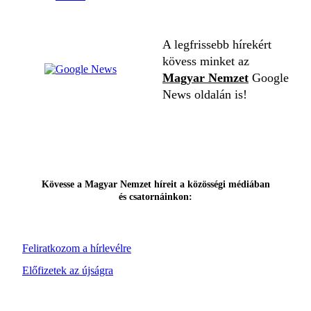
A legfrissebb hírekért
kövess minket az
Magyar Nemzet
Google
News oldalán is!
Kövesse a Magyar Nemzet híreit a közösségi médiában
és csatornáinkon:
Feliratkozom a hírlevélre
Előfizetek az újságra