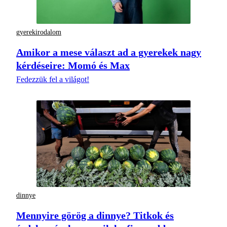
gyerekirodalom
Amikor a mese választ ad a gyerekek nagy
kérdéseire: Momó és Max
Fedezzük fel a világot!
dinnye
Mennyire görög a dinnye? Titkok és