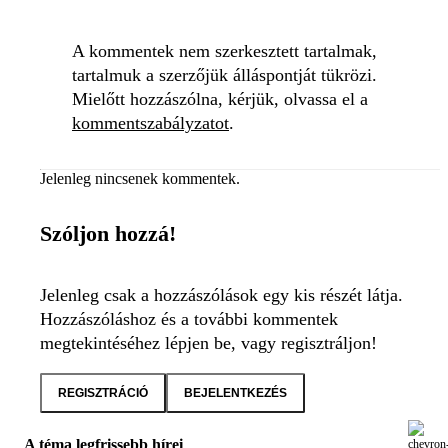
A kommentek nem szerkesztett tartalmak,
tartalmuk a szerzőjük álláspontját tükrözi.
Mielőtt hozzászólna, kérjük, olvassa el a
kommentszabályzatot
.
Jelenleg nincsenek kommentek.
Szóljon hozzá!
Jelenleg csak a hozzászólások egy kis részét látja.
Hozzászóláshoz és a további kommentek
megtekintéséhez lépjen be, vagy regisztráljon!
REGISZTRÁCIÓ
BEJELENTKEZÉS
A téma legfrissebb hírei