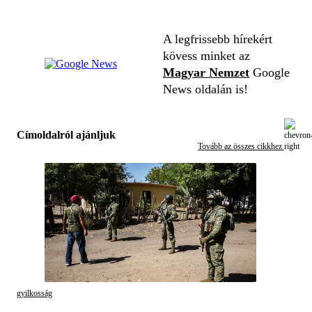
A legfrissebb hírekért
kövess minket az
Magyar Nemzet
Google
News oldalán is!
Címoldalról ajánljuk
Tovább az összes cikkhez
gyilkosság