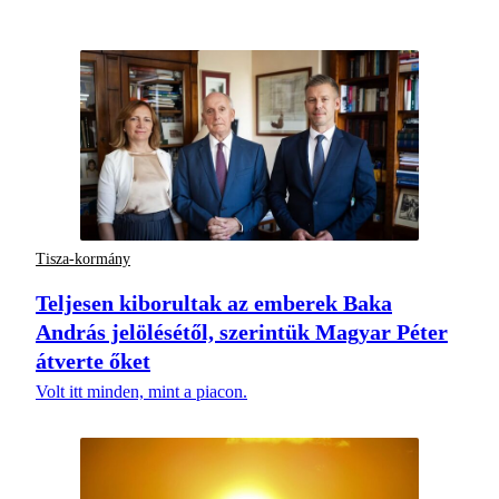
Tisza-kormány
Teljesen kiborultak az emberek Baka
András jelölésétől, szerintük Magyar Péter
átverte őket
Volt itt minden, mint a piacon.