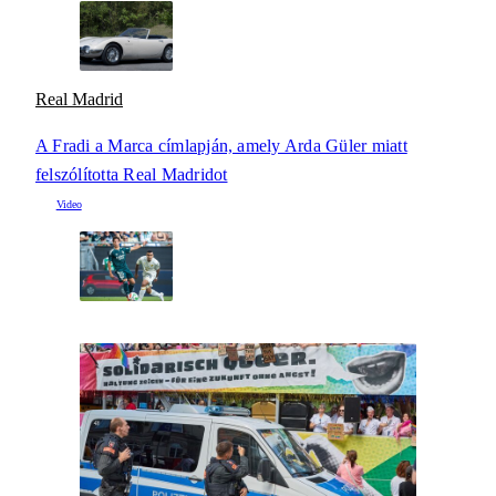
Real Madrid
A Fradi a Marca címlapján, amely Arda Güler miatt
felszólította Real Madridot