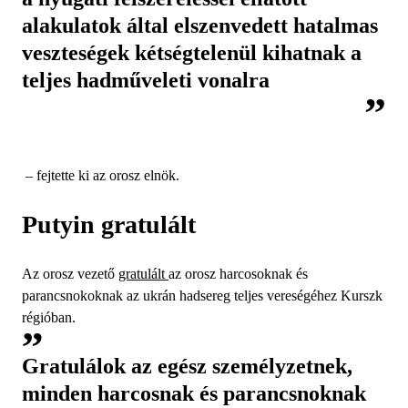
alakulatok által elszenvedett hatalmas
veszteségek kétségtelenül kihatnak a
teljes hadműveleti vonalra
– fejtette ki az orosz elnök.
Putyin gratulált
Az orosz vezető
gratulált
az orosz harcosoknak és
parancsnokoknak az ukrán hadsereg teljes vereségéhez Kurszk
régióban.
Gratulálok az egész személyzetnek,
minden harcosnak és parancsnoknak