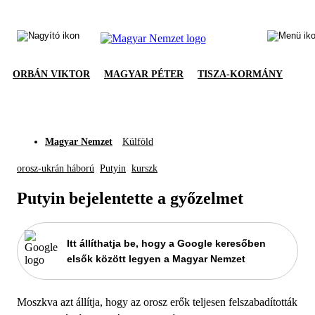
ORBÁN VIKTOR
MAGYAR PÉTER
TISZA-KORMÁNY
Magyar Nemzet
Külföld
orosz-ukrán háború
Putyin
kurszk
Putyin bejelentette a győzelmet
Itt állíthatja be, hogy a Google keresőben
elsők között legyen a Magyar Nemzet
Moszkva azt állítja, hogy az orosz erők teljesen felszabadították