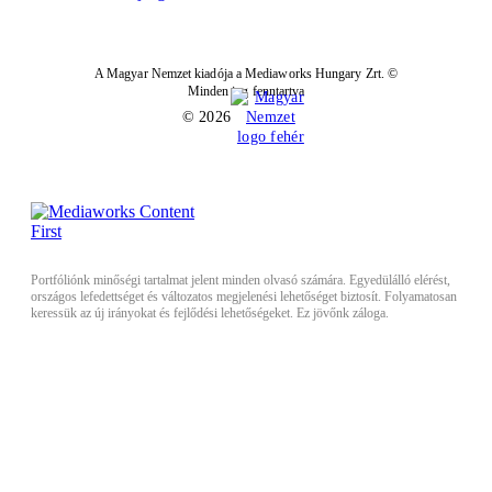
A Magyar Nemzet kiadója a Mediaworks Hungary Zrt. ©
Minden jog fenntartva
© 2026
Portfóliónk minőségi tartalmat jelent minden olvasó számára. Egyedülálló elérést,
országos lefedettséget és változatos megjelenési lehetőséget biztosít. Folyamatosan
keressük az új irányokat és fejlődési lehetőségeket. Ez jövőnk záloga.