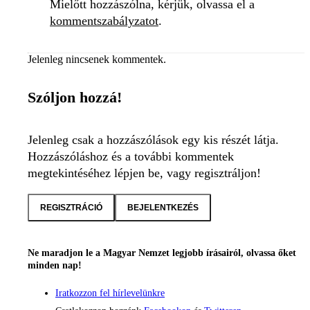
Mielőtt hozzászólna, kérjük, olvassa el a
kommentszabályzatot
.
Jelenleg nincsenek kommentek.
Szóljon hozzá!
Jelenleg csak a hozzászólások egy kis részét látja.
Hozzászóláshoz és a további kommentek
megtekintéséhez lépjen be, vagy regisztráljon!
REGISZTRÁCIÓ
BEJELENTKEZÉS
Ne maradjon le a Magyar Nemzet legjobb írásairól, olvassa őket
minden nap!
Iratkozzon fel hírlevelünkre