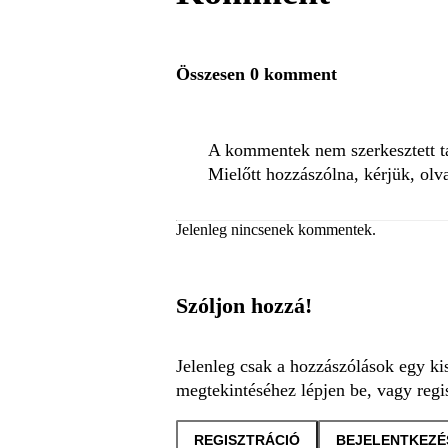
Összesen 0 komment
A kommentek nem szerkesztett tar
Mielőtt hozzászólna, kérjük, olv
Jelenleg nincsenek kommentek.
Szóljon hozzá!
Jelenleg csak a hozzászólások egy ki
megtekintéséhez lépjen be, vagy regis
REGISZTRÁCIÓ
BEJELENTKEZÉ