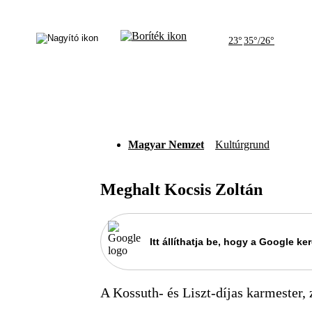
23°
35°/26°
Magyar Nemzet
Kultúrgrund
Meghalt Kocsis Zoltán
Itt állíthatja be, hogy a Google 
A Kossuth- és Liszt-díjas karmester,