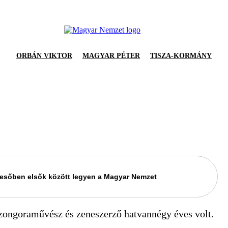
ORBÁN VIKTOR
MAGYAR PÉTER
TISZA-KORMÁNY
keresőben elsők között legyen a Magyar Nemzet
 zongoraművész és zeneszerző hatvannégy éves volt.